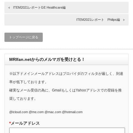
ITEM2021レポートGE Healthcare編
ITEM2021レポート Philips編
トップページに戻る
MRIfan.netからのメルマガを受けとる！
※以下ドメインメールアドレスはプロバイダのフィルタが厳しく、到達
率が低下しております。
確実なメール受信の為に、GmailもしくはYahooアドレスでの登録を推
奨しております。
@icloud.com @me.com @mac.com @hotmail.com
*
メールアドレス