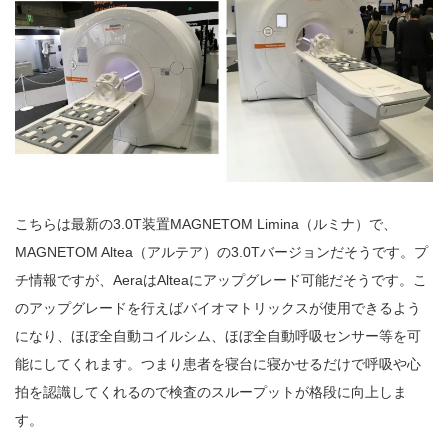
こちらは最新の3.0T装置MAGNETOM Limina（ルミナ）で、
MAGNETOM Altea（アルテア）の3.0Tバージョンだそうです。プ
チ情報ですが、AeraはAlteaにアップグレード可能だそうです。こ
のアップグレードを行えばバイオマトリックスが使用できるよう
になり、ほぼ全自動コイルシム、ほぼ全自動呼吸センサー等を可
能にしてくれます。つまり患者を寝台に寝かせるだけで呼吸や心
拍を認識してくれるので検査のスループットが格段に向上しま
す。