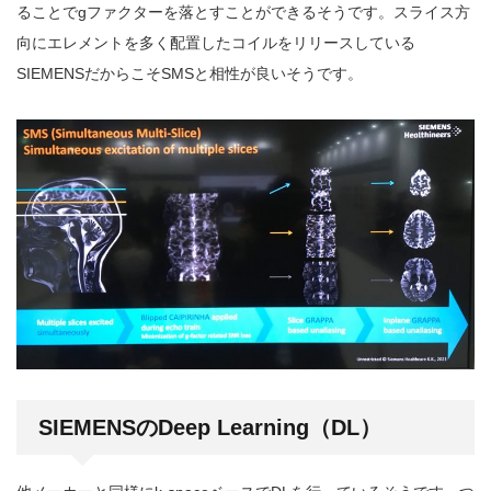
ることでgファクターを落とすことができるそうです。スライス方
向にエレメントを多く配置したコイルをリリースしている
SIEMENSだからこそSMSと相性が良いそうです。
SIEMENSのDeep Learning（DL）