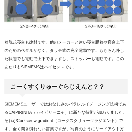
着脱式寝台も建材です。他のメーカーと違い寝台脱着や寝台上下
のためのペダルがなく、タッチ式の完全電動です。もちろん外し
た状態でも電動で上下できますし、ストッパーも電動です。この
あたりもSIEMEMSはハイセンスです。
こーくすくりゅーぐらじえんと？？
SIEMEMSユーザーではおなじみのパラレルイメージング技術であ
るCAIPIRINHA（カイピリーニャ）に新たな技術が加わりました。
それがCorkscrew gradient（コークスクリューグラジエント）で
す。全く聞き慣れない言葉ですが、写真のようにリードアウト方