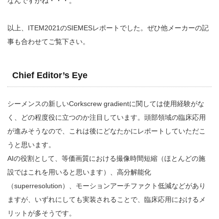
なんですかね・・・。
以上、ITEM2021のSIEMESレポートでした。ぜひ他メーカーの記
事も合わせてご覧下さい。
Chief Editor’s Eye
シーメンスの新しいCorkscrew gradientに関しては使用経験がな
く、どの程度役に立つのか注目しています。頭部領域の臨床応用
が進みそうなので、これは後にどなたかにレポートしていただこ
うと思います。
AIの役割として、等価画質における撮像時間短縮（ほとんどの施
設ではこれを用いると思います）、高分解能化
（superresolution）、モーションアーチファクト低減などがあり
ますが、いずれにしても実装されることで、臨床応用におけるメ
リットが多そうです。