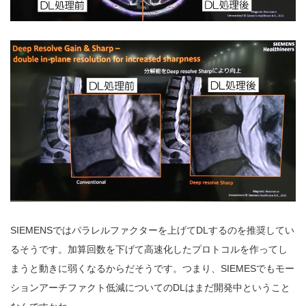
SIEMENSではパラレルファクターを上げてDLするのを推奨してい
るそうです。加算回数を下げて高速化したプロトコルを作ってし
まうと動きに弱くなるからだそうです。つまり、SIEMESでもモー
ションアーチファクト低減についてのDLはまだ開発中ということ