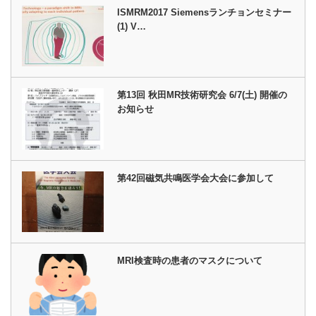
ISMRM2017 Siemensランチョンセミナー
(1) V…
第13回 秋田MR技術研究会 6/7(土) 開催の
お知らせ
第42回磁気共鳴医学会大会に参加して
MRI検査時の患者のマスクについて