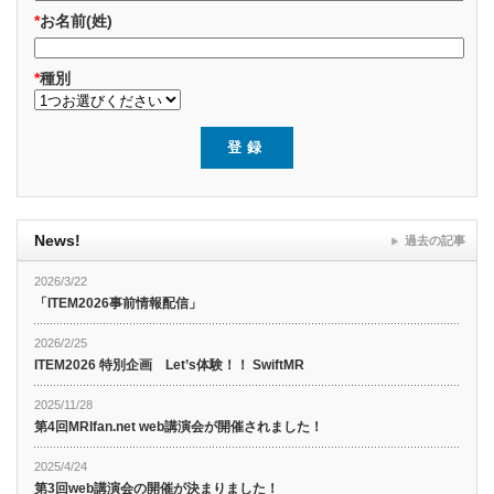
*
お名前(姓)
*
種別
News!
過去の記事
2026/3/22
「ITEM2026事前情報配信」
2026/2/25
ITEM2026 特別企画 Let’s体験！！ SwiftMR
2025/11/28
第4回MRIfan.net web講演会が開催されました！
2025/4/24
第3回web講演会の開催が決まりました！