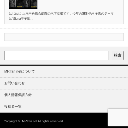
はじめに 上尾中央総合病院の木下友都です。今年のSIGNA甲子園のテーマ
は“Signa甲子園…
検索
MRIfan.netについて
お問い合わせ
個人情報保護方針
投稿者一覧
Copyright ©
MRIfan.net
All rights reserved.