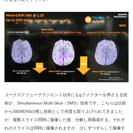
コークスクリューグラジエント以外にもgファクターを押さえる技
術が、Simultaneous Multi-Slice（SMS）技術です。こちらは以前
からSIEMENSの推し技術として何度も取り上げられてきました
が、複数スライス同時に撮像した後、分解し再構成する。それぞ
れのスライスは同時に撮像されますが、少しずつずらして撮像す