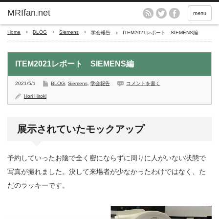
MRIfan.net
menu
Home
BLOG
Siemens
学会報告
ITEM2021レポート SIEMENS編
ITEM2021レポート SIEMENS編
2021/5/1
BLOG
,
Siemens
,
学会報告
コメントを書く
Hori Hiroki
展示されていたモックアップ
予約していったお陰で全く密にならずに周りに人がいない状態で
写真が撮れました。決して来場者が少なかったわけではなく、た
だのラッキーです。