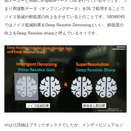
他メーカーと同様にk-spaceベースでDLを行っているそうです。つ
まり周波数データ（サンプリングデータ）をDLで処理することで
ノイズ低減や鮮鋭度の向上をさせているとのことです。SIEMENS
ではノイズ低減効果をDeep Resolve Denoisingといい、鮮鋭度の
向上をDeep Resolve sharpと呼んでいるそうです。
やはり詳細はブラックボックスでしたが、インディビジュアルノ