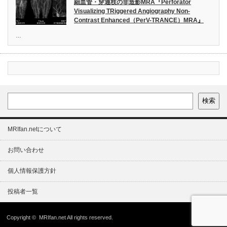
細血管・穿通枝の非造影MRA『Perforator
Visualizing TRiggered Angiography Non-
Contrast Enhanced（PerV-TRANCE）MRA』
…
検索
MRIfan.netについて
お問い合わせ
個人情報保護方針
投稿者一覧
Copyright ©
MRIfan.net
All rights reserved.