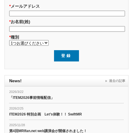
*
メールアドレス
*
お名前(姓)
*
種別
News!
過去の記事
2026/3/22
「ITEM2026事前情報配信」
2026/2/25
ITEM2026 特別企画 Let’s体験！！ SwiftMR
2025/11/28
第4回MRIfan.net web講演会が開催されました！