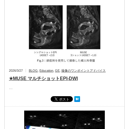
2026/3/27
BLOG
,
Education
,
GE
,
撮像のワンポイントアドバイス
★MUSE マルチショットEPI-DWI
…