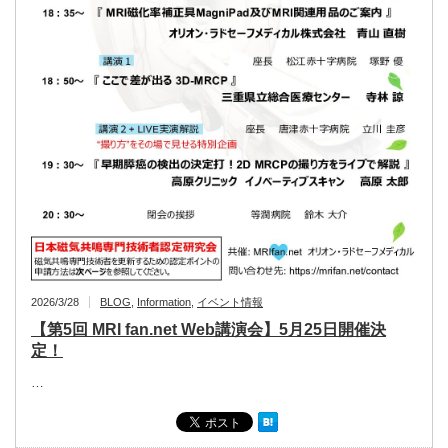
2026/3/28
BLOG
,
Information
,
イベント情報
【第5回 MRI fan.net Web講演会】5月25日開催決
定！
…