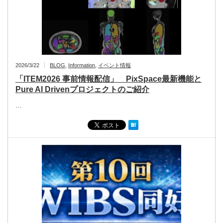
2026/3/22
BLOG
,
Information
,
イベント情報
「ITEM2026 事前情報配信」 PixSpace最新機能と
Pure AI Drivenプロジェクトのご紹介
…