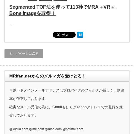
Segmented TOF法を使って113秒でMRA＋VR＋
Bone imageを取得！
…
トップページに戻る
MRIfan.netからのメルマガを受けとる！
※以下ドメインメールアドレスはプロバイダのフィルタが厳しく、到達
率が低下しております。
確実なメール受信の為に、GmailもしくはYahooアドレスでの登録を推
奨しております。
@icloud.com @me.com @mac.com @hotmail.com