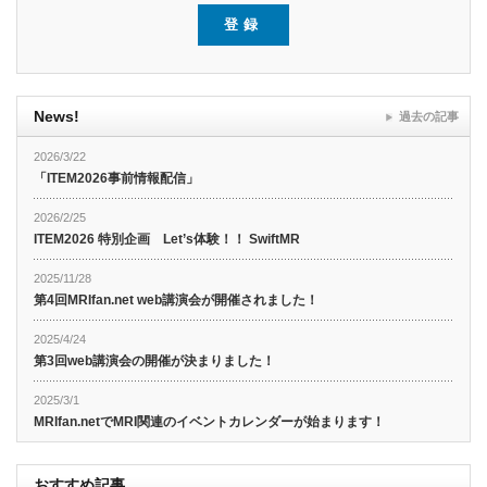
News!
過去の記事
2026/3/22
「ITEM2026事前情報配信」
2026/2/25
ITEM2026 特別企画 Let’s体験！！ SwiftMR
2025/11/28
第4回MRIfan.net web講演会が開催されました！
2025/4/24
第3回web講演会の開催が決まりました！
2025/3/1
MRIfan.netでMRI関連のイベントカレンダーが始まります！
おすすめ記事