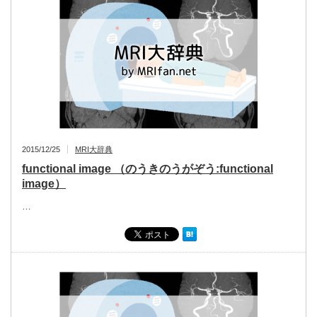
2015/12/25
MRI大辞典
functional image （のうきのうがぞう:functional
image）
…