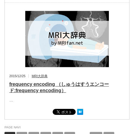
2015/12/25
MRI大辞典
frequency encoding （しゅうはすうエンコー
ド:frequency encoding）
…
PAGE NAVI