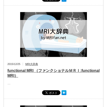
2015/12/25
MRI大辞典
functional MRI （ファンクショナルＭＲＩ:functional
MRI）
…