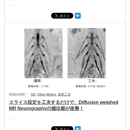
…
2015/12/29
GE
,
Other Writers
,
創意工夫
スライス設定を工夫するだけで、Diffusion weighed
MR Neurographyの描出能が改善！
…