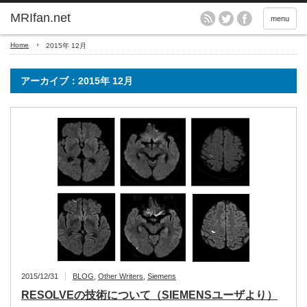
MRIfan.net
menu
Home
2015年 12月
アーカイブ：2015年 12月
2015/12/31
BLOG
,
Other Writers
,
Siemens
RESOLVEの技術について（SIEMENSユーザより）