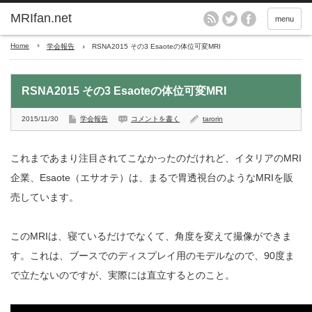
MRIfan.net
menu
Home
学会報告
RSNA2015 その3 Esaoteの体位可変MRI
RSNA2015 その3 Esaoteの体位可変MRI
2015/11/30
学会報告
コメントを書く
tarorin
これまであまり注目されてこなかったのだけれど、イタリアのMRI
企業、Esaote（エサオテ）は、まるで胃透視台のようなMRIを販
売しています。
このMRIは、寝ているだけでなくて、角度を変えて撮像ができま
す。これは、ブースでのディスプレイ用のモデルなので、90度ま
で立たないのですが、実際には直立するとのこと。