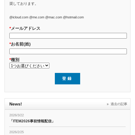
奨しております。
@icloud.com @me.com @mac.com @hotmail.com
*
メールアドレス
*
お名前(姓)
*
種別
News!
過去の記事
2026/3/22
「ITEM2026事前情報配信」
2026/2/25