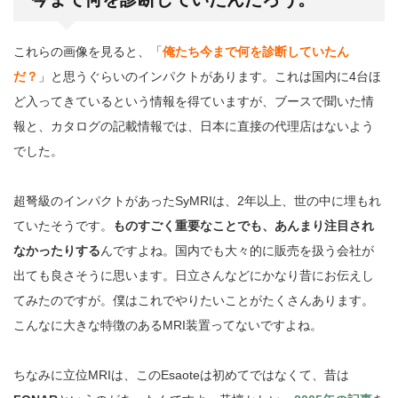
これらの画像を見ると、「
俺たち今まで何を診断していたん
だ？
」と思うぐらいのインパクトがあります。これは国内に4台ほ
ど入ってきているという情報を得ていますが、ブースで聞いた情
報と、カタログの記載情報では、日本に直接の代理店はないよう
でした。
超弩級のインパクトがあったSyMRIは、2年以上、世の中に埋もれ
ていたそうです。
ものすごく重要なことでも、あんまり注目され
なかったりする
んですよね。国内でも大々的に販売を扱う会社が
出ても良さそうに思います。日立さんなどにかなり昔にお伝えし
てみたのですが。僕はこれでやりたいことがたくさんあります。
こんなに大きな特徴のあるMRI装置ってないですよね。
ちなみに立位MRIは、このEsaoteは初めてではなくて、昔は