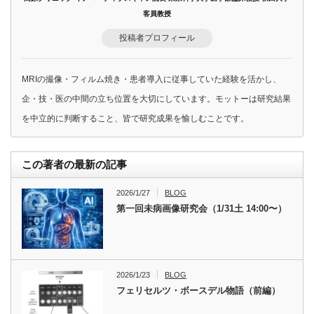
客員教授
投稿者プロフィール
MRIの撮像・フィルム焼き・患者導入に従事していた経験を活かし、
企・技・医の中間の立ち位置を大切にしています。モットーは研究結果
を中立的に判断すること、皆で研究成果を愉しむことです。
この著者の最新の記事
2026/1/27
BLOG
第一回未病画像研究会（1/31土 14:00〜）
2026/1/23
BLOG
フェリセルツ・ボースデル物語（前編）