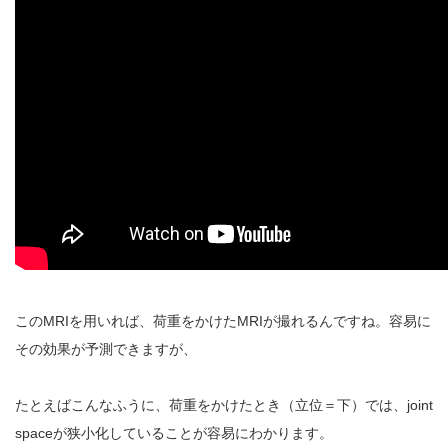
このMRIを用いれば、荷重をかけたMRIが撮れるんですね。容易に
その効果が予測できますが、
たとえばこんなふうに、荷重をかけたとき（立位＝下）では、joint
spaceが狭小化していることが容易にわかります。