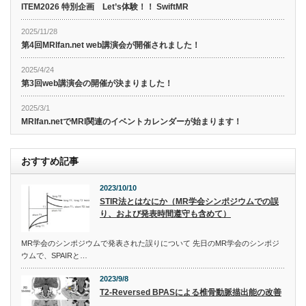
ITEM2026 特別企画 Let’s体験！！ SwiftMR
2025/11/28
第4回MRIfan.net web講演会が開催されました！
2025/4/24
第3回web講演会の開催が決まりました！
2025/3/1
MRIfan.netでMRI関連のイベントカレンダーが始まります！
おすすめ記事
2023/10/10
STIR法とはなにか（MR学会シンポジウムでの誤
り、および発表時間遵守も含めて）
MR学会のシンポジウムで発表された誤りについて 先日のMR学会のシンポジ
ウムで、SPAIRと…
2023/9/8
T2-Reversed BPASによる椎骨動脈描出能の改善