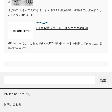
はじめに 皆さんこんにちは。今回は椎骨動脈解離疑いの検査では欠かすこと
のできないBPAS（B…
2025/4/25
ITEM取材レポート リンクまとめ記事
MRI fan.netでは、これまで多くのITEM取材レポートを掲載してきました。記
事の数が多いた…
検索
MRIfan.netについて
お問い合わせ