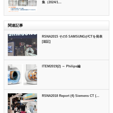
集（2024/1…
関連記事
RSNA2015 その5 SAMSUNGがCTを発表
[追記]
ITEM2019(2) ～ Philips編
RSNA2018 Report (4) Siemens CT (…