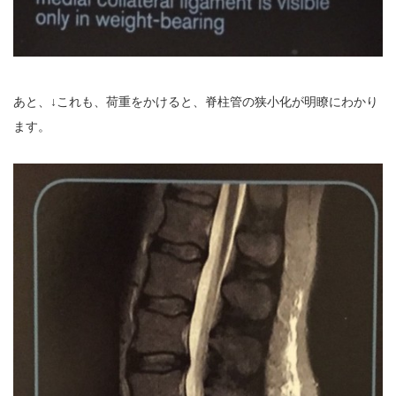
あと、↓これも、荷重をかけると、脊柱管の狭小化が明瞭にわかり
ます。