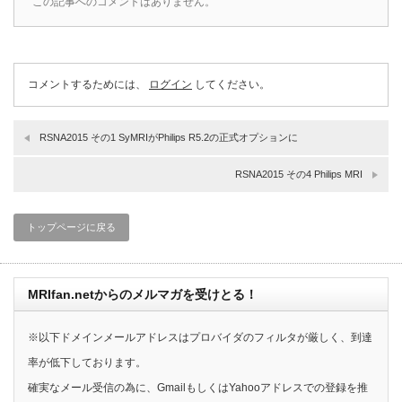
この記事へのコメントはありません。
コメントするためには、
ログイン
してください。
RSNA2015 その1 SyMRIがPhilips R5.2の正式オプションに
RSNA2015 その4 Philips MRI
トップページに戻る
MRIfan.netからのメルマガを受けとる！
※以下ドメインメールアドレスはプロバイダのフィルタが厳しく、到達
率が低下しております。
確実なメール受信の為に、GmailもしくはYahooアドレスでの登録を推