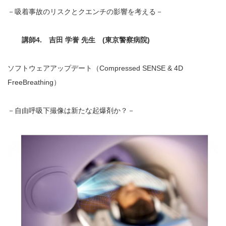
－吸着事故のリスクとクエンチの影響を考える－
講師4. 吉田 学誉 先生 (東京警察病院)
ソフトウェアアップデート（Compressed SENSE & 4D
FreeBreathing）
－自由呼吸下撮像は新たな起爆剤か？－