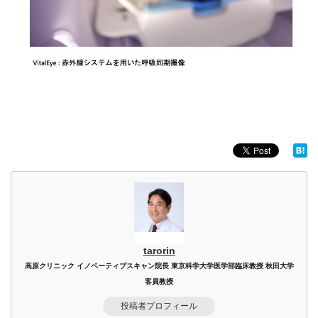
tarorin
高原クリニック イノベーティブスキャン院長 東京科学大学医学部臨床教授 秋田大学
客員教授
投稿者プロフィール