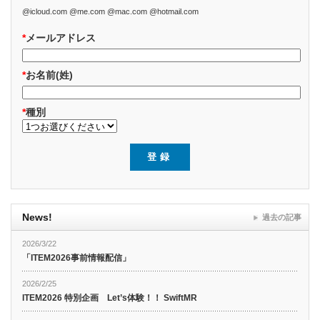
@icloud.com @me.com @mac.com @hotmail.com
*
メールアドレス
*
お名前(姓)
*
種別
News!
過去の記事
2026/3/22
「ITEM2026事前情報配信」
2026/2/25
ITEM2026 特別企画 Let’s体験！！ SwiftMR