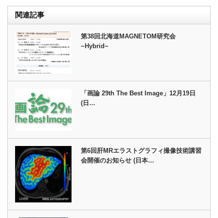
関連記事
第38回北海道MAGNETOM研究会
~Hybrid~
「画論 29th The Best Image」12月19日
(日…
第6回肝MRエラストグラフィ撮像技術講習
会開催のお知らせ (日本…