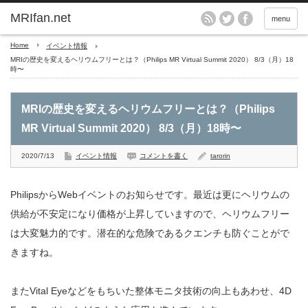
MRIfan.net
menu
Home
イベント情報
MRIの歴史を変えるヘリウムフリーとは？（Philips MR Virtual Summit 2020） 8/3（月）18
時〜
MRIの歴史を変えるヘリウムフリーとは？（Philips
MR Virtual Summit 2020） 8/3（月）18時〜
2020/7/13
イベント情報
コメントを書く
tarorin
PhilipsからWebイベントのお知らせです。最近は更にヘリウムの
供給が不安定になり価格が上昇していますので、ヘリウムフリー
は大変魅力的です。潜在的な危険であるクエンチも防ぐことがで
きますね。
またVital Eyeなどをもちいた整体モニタ技術の向上もあわせ、4D