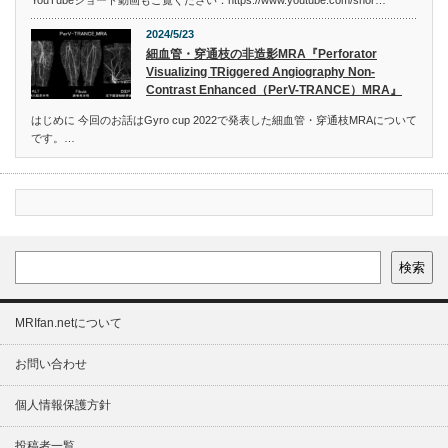
YouTubeショート動画もご覧ください：https://www.youtube.com/shor…
2024/5/23
細血管・穿通枝の非造影MRA『Perforator
Visualizing TRiggered Angiography Non-
Contrast Enhanced（PerV-TRANCE）MRA』
はじめに 今回のお話はGyro cup 2022で発表した細血管・穿通枝MRAについて
です。…
検索
MRIfan.netについて
お問い合わせ
個人情報保護方針
投稿者一覧