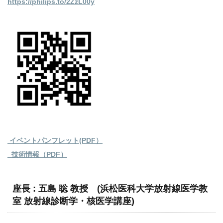
https://philips.to/2ZzL00y
イベントパンフレット(PDF）
_技術情報（PDF）
座長 : 五島 聡 教授 (浜松医科大学放射線医学教
室 放射線診断学・核医学講座)