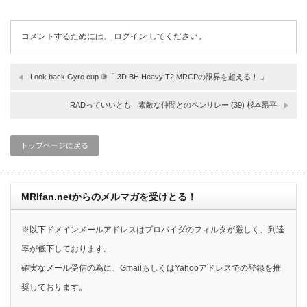
コメントするためには、
ログイン
してください。
Look back Gyro cup ③「 3D BH Heavy T2 MRCPの限界を超える！ 」
RADっていいとも 素敵な仲間とのペンリレー (39) 杉本昂平
トップページに戻る
MRIfan.netからのメルマガを受けとる！
※以下ドメインメールアドレスはプロバイダのフィルタが厳しく、到達
率が低下しております。
確実なメール受信の為に、GmailもしくはYahooアドレスでの登録を推
奨しております。