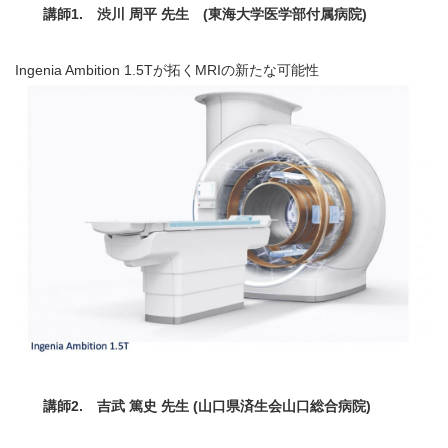
講師1. 渋川 周平 先生 (東海大学医学部付属病院)
Ingenia Ambition 1.5Tが拓くMRIの新たな可能性
講師2. 吉武 篤史 先生 (山口県済生会山口総合病院)