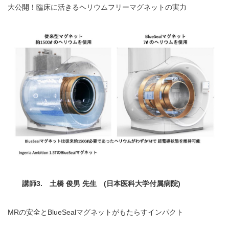
大公開！臨床に活きるヘリウムフリーマグネットの実力
講師3. 土橋 俊男 先生 (日本医科大学付属病院)
MRの安全とBlueSealマグネットがもたらすインパクト