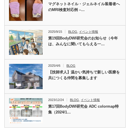
マグネットネイル・ジェルネイル装着者へ
のMRI検査対応例 –…
2025/9/15
BLOG
,
イベント情報
第19回BodyDWI研究会のお知らせ（今年
は、みんなに聞いてもらえる一…
2025/4/6
BLOG
【技師求人】温かい気持ちで新しい医療を
共につくる仲間を募集します
2023/12/24
BLOG
,
イベント情報
第17回BodyDWI研究会 ADC colormap特
集（2024/1…