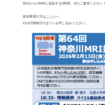
明日からのMRIに直結する3時間。ぜひご参加ください
参加希望の方は
こちら
へ
2/13日開催日のほうへお申し込みください。