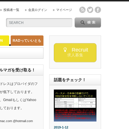
投稿者一覧
会員ログイン
マイページ
ON
RADっていいとも
Recruit
求人募集
らのメルマガを受け取る！
話題をチェック！
ドレスはプロバイダのフ
が低下しております。
mailもしくはYahoo
しております。
ac.com @hotmail.com
2019-1-12