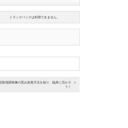
トラックバックは利用できません。
拡散強調画像の歪み改善方法を知り、臨床に活かそ
う！