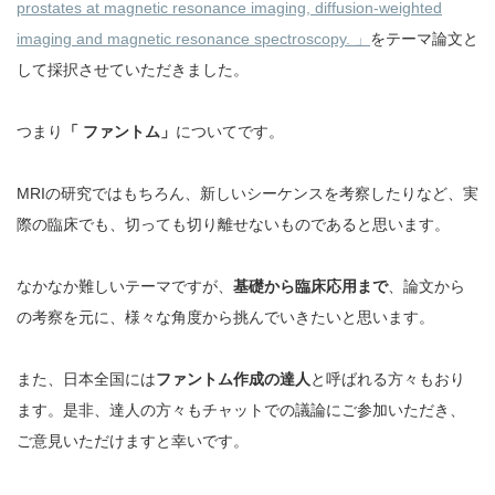
prostates at magnetic resonance imaging, diffusion-weighted
imaging and magnetic resonance spectroscopy. 」
をテーマ論文と
して採択させていただきました。
つまり
「 ファントム」
についてです。
MRIの研究ではもちろん、新しいシーケンスを考察したりなど、実
際の臨床でも、切っても切り離せないものであると思います。
なかなか難しいテーマですが、
基礎から臨床応用まで
、論文から
の考察を元に、様々な角度から挑んでいきたいと思います。
また、日本全国には
ファントム作成の達人
と呼ばれる方々もおり
ます。是非、達人の方々もチャットでの議論にご参加いただき、
ご意見いただけますと幸いです。