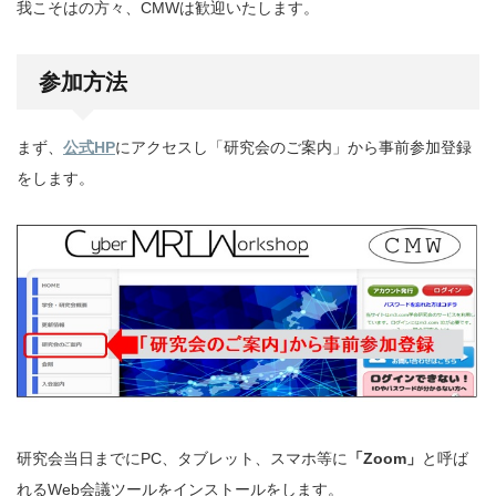
我こそはの方々、CMWは歓迎いたします。
参加方法
まず、
公式HP
にアクセスし「研究会のご案内」から事前参加登録
をします。
研究会当日までにPC、タブレット、スマホ等に
「Zoom」
と呼ば
れるWeb会議ツールをインストールをします。