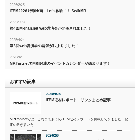
2026/2/25
ITEM2026 特別企画 Let’s体験！！ SwiftMR
2025/11/28
第4回MRIfan.net web講演会が開催されました！
2025/4/24
第3回web講演会の開催が決まりました！
2025/3/1
MRIfan.netでMRI関連のイベントカレンダーが始まります！
おすすめ記事
2025/4/25
ITEM取材レポート リンクまとめ記事
MRI fan.netでは、これまで多くのITEM取材レポートを掲載してきました。記
事の数が多いた…
2026/2/6