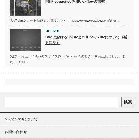
PSIF sequenceを用いたflowの観察
YouTubeショート動画もご覧ください：https://www.youtube.com/shor…
2017/2/10
DWIにおけるSSGRとCHESS, STIRについて（補
足説明）
(追加・修正）Philipsのスライス厚（Package 1のとき）を修正しました。ま
た、IR pu…
検索
MRIfan.netについて
お問い合わせ