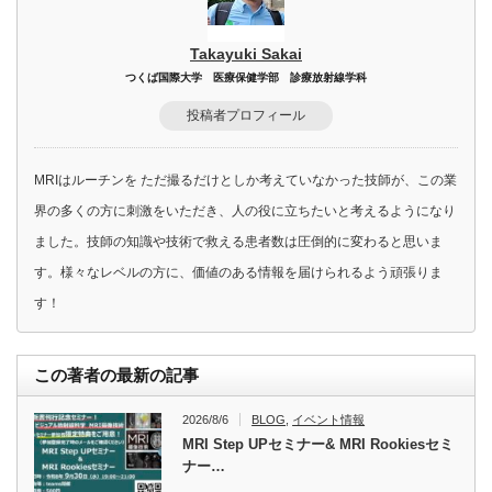
Takayuki Sakai
つくば国際大学 医療保健学部 診療放射線学科
投稿者プロフィール
MRIはルーチンを ただ撮るだけとしか考えていなかった技師が、この業
界の多くの方に刺激をいただき、人の役に立ちたいと考えるようになり
ました。技師の知識や技術で救える患者数は圧倒的に変わると思いま
す。様々なレベルの方に、価値のある情報を届けられるよう頑張りま
す！
この著者の最新の記事
2026/8/6
BLOG
,
イベント情報
MRI Step UPセミナー& MRI Rookiesセミ
ナー…