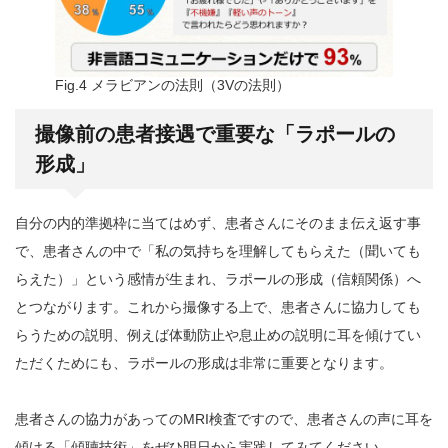
Fig.4 メラビアンの法則（3Vの法則）
撮像前の患者接遇で重要な「ラポールの
形成」
自分の内的準拠枠に当てはめず、患者さんにそのまま伝え返す事
で、患者さんの中で「私の気持ちを理解してもらえた（聞いても
らえた）」という感情が生まれ、ラポールの形成（信頼関係）へ
とつながります。これから撮像する上で、患者さんに協力しても
らうための説明、例えば体動防止や息止めの説明に耳を傾けてい
ただくためにも、ラポールの形成は非常に重要となります。
患者さんの協力があってのMRI検査ですので、患者さんの声に耳を
傾ける「傾聴技術」をぜひ明日から実践してみてください。