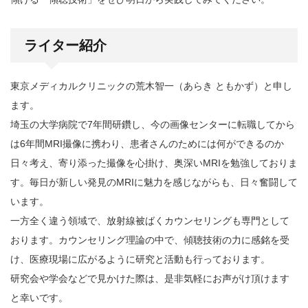
ライター紹介
東京メディカルクリニックの荒木智一（あらき ともかず）と申し
ます。
埼玉の大学病院で7年間研鑽し、今の画像センターに転職してから
は6年間MRI撮像に携わり、患者さんのためには何ができるのか
日々考え、寄り添った撮像を心掛け、奥深いMRIを勉強しておりま
す。毎日が新しい発見のMRIに魅力を感じながらも、日々奮闘して
います。
一方全く違う領域で、放射線被ばくカウンセリングも専門として
おります。カウンセリング理論の中で、傾聴技術の力に感銘を受
け、医療現場に広がるように研究と活動も行っております。
研究会や学会などで見かけた際は、是非気軽にお声がけ頂けます
と幸いです。