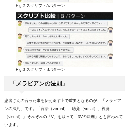
Fig.2 スクリプトAパターン
Fig.3 スクリプトBパターン
「メラビアンの法則」
患者さんの言った事を伝え返す上で重要となるのが、「メラビア
ンの法則」です。「言語（verbal）、聴覚（vocal）、視覚
（visual）」それぞれの「V」を取って「3Vの法則」とも言われて
います。