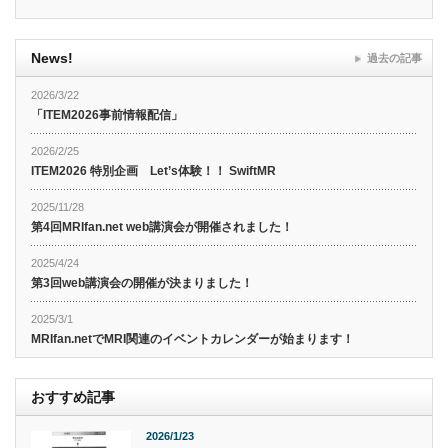
News!
過去の記事
2026/3/22
「ITEM2026事前情報配信」
2026/2/25
ITEM2026 特別企画 Let’s体験！！ SwiftMR
2025/11/28
第4回MRIfan.net web講演会が開催されました！
2025/4/24
第3回web講演会の開催が決まりました！
2025/3/1
MRIfan.netでMRI関連のイベントカレンダーが始まります！
おすすめ記事
2026/1/23