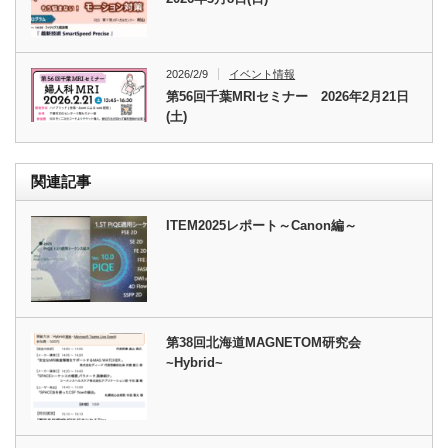
2026/2/9
イベント情報
第56回千葉MRIセミナー 2026年2月21日
(土)
関連記事
ITEM2025レポート～Canon編～
第38回北海道MAGNETOM研究会
~Hybrid~