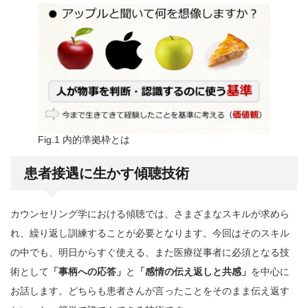
Fig.1 内的準拠枠とは
患者接遇に生かす傾聴技術
カウンセリング学における傾聴では、さまざまなスキルが求めら
れ、繰り返し訓練することが必要となります。今回はそのスキル
の中でも、明日からすぐ使える、また医療従事者に必須となる技
術として
「事柄への応答」
と
「感情の伝え返しと共感」
を中心に
お話します。どちらも患者さんが言ったことをそのまま伝え返す