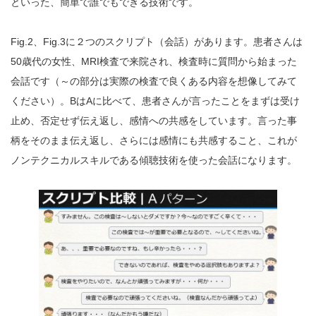
といった、簡単で誰でもできる技術です。
Fig.2、Fig.3に２つのスクリプト（会話）があります。患者さんは
50歳代の女性、MRI検査で来院され、検査時に質問から始まった
会話です（～の部分は実際の検査で良くある内容を想像してみて
ください）。BはAに比べて、患者さんが言ったことをまずは受け
止め、否定せず伝え返し、感情への共感をしています。言った事
柄をそのまま伝え返し、さらには感情にも共感すること、これが
ノンテクニカルスキルである傾聴技術を使った会話になります。