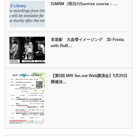
ISMRM（明日のSunrise course – …
非造影 大血管イメージング 3D Fiesta
with RoB…
【第5回 MRI fan.net Web講演会】5月25日
開催決…