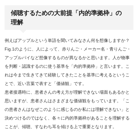
傾聴するための大前提「内的準拠枠」の
理解
例えばアップルという単語を聞いてみなさん何を想像しますか？
Fig.1のように、人によって、赤りんご・メーカー名・青りんご・
アップルパイなど想像するものが異なるかと思います。人が物事
を判断・認識するのに使う基準を「内的準拠枠」と言います。こ
れは今まで生きてきて経験してきたことを基準に考えるというこ
とで、近い言葉で表すと「価値観」です。
患者接遇時に、患者さんの考え方が理解できない場面もあるかと
思いますが、患者さんはさまざまな価値観をもっています。「こ
の患者さんはなぜこのように感じるのか私には理解できない」と
決めつけるのではなく、各々に内的準拠枠があることを理解する
ことが、傾聴、すなわち耳を傾ける上で重要となります。