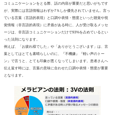
コミュニケーションをとる際、話の内容が重要だと思いがちです
が、実際には言語情報はわずか7％しか優先されていません。言っ
ている言葉（言語的表現）と口調や表情・態度といった聴覚や視
覚情報（非言語的表現）に矛盾がある時に、人が受け取るメッセ
ージは、非言語コミュニケーションだけで93%を占めているとい
った法則になります。
例えば、「お疲れ様でした」や「ありがとうございます」は、言
葉としてはとても素晴らしいのに、『不機嫌』『軽い声のトー
ン』で言うと、とても印象が悪くなってしまいます。患者さんへ
伝え返す時には、言葉の意味に合わせた口調や表情・態度が重要
となります。