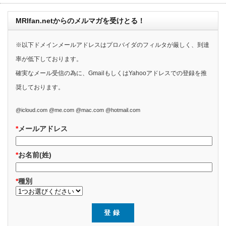
MRIfan.netからのメルマガを受けとる！
※以下ドメインメールアドレスはプロバイダのフィルタが厳しく、到達
率が低下しております。
確実なメール受信の為に、GmailもしくはYahooアドレスでの登録を推
奨しております。
@icloud.com @me.com @mac.com @hotmail.com
*
メールアドレス
*
お名前(姓)
*
種別