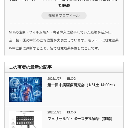
客員教授
投稿者プロフィール
MRIの撮像・フィルム焼き・患者導入に従事していた経験を活かし、
企・技・医の中間の立ち位置を大切にしています。モットーは研究結果
を中立的に判断すること、皆で研究成果を愉しむことです。
この著者の最新の記事
2026/1/27
BLOG
第一回未病画像研究会（1/31土 14:00〜）
2026/1/23
BLOG
フェリセルツ・ボースデル物語（前編）