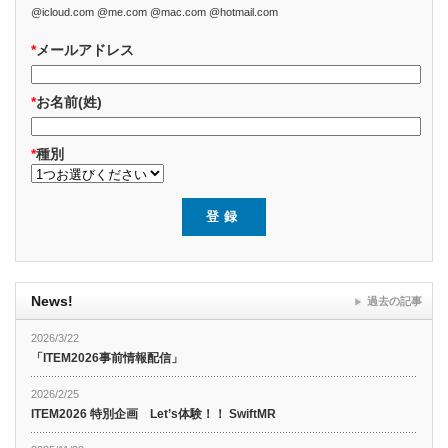
@icloud.com @me.com @mac.com @hotmail.com
*
メールアドレス
*
お名前(姓)
*
種別
News!
過去の記事
2026/3/22
「ITEM2026事前情報配信」
2026/2/25
ITEM2026 特別企画 Let’s体験！！ SwiftMR