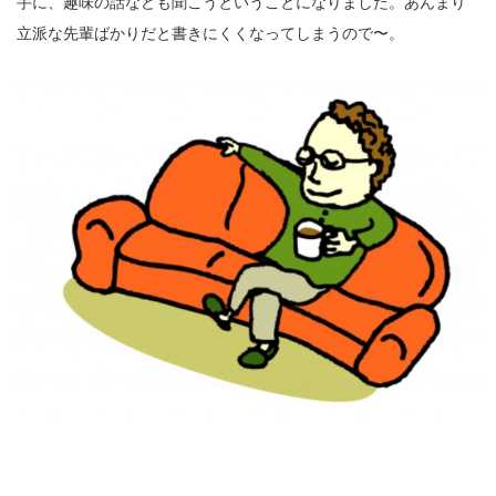
手に、趣味の話なども聞こうということになりました。あんまり
立派な先輩ばかりだと書きにくくなってしまうので〜。