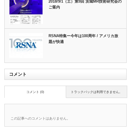
2018/9/1（土）第9回 茨城MR技術研究会の
ご案内
RSNA特集ー今年は100周年 / アメリカ放
題が快適
コメント
コメント (0)
トラックバックは利用できません。
この記事へのコメントはありません。