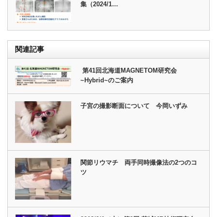
集（2024/1…
関連記事
第41回北海道MAGNETOM研究会
~Hybrid~のご案内
子宮の撮影断面について 今岡いずみ
関節リウマチ 両手同時撮像法の2つのコ
ツ