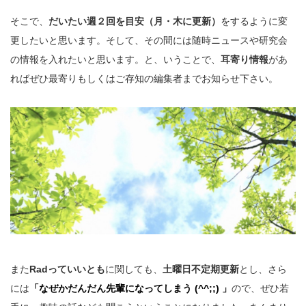
そこで、
だいたい週２回を目安（月・木に更新）
をするように変
更したいと思います。そして、その間には随時ニュースや研究会
の情報を入れたいと思います。と、いうことで、
耳寄り情報
があ
ればぜひ最寄りもしくはご存知の編集者までお知らせ下さい。
また
Radっていいとも
に関しても、
土曜日不定期更新
とし、さら
には
「なぜかだんだん先輩になってしまう (^^;;) 」
ので、ぜひ若