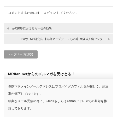
コメントするためには、
ログイン
してください。
舌の撮影におけるガーゼの効果
Body DWI研究会 【内容アップデートその4】大阪成人病センター
トップページに戻る
MRIfan.netからのメルマガを受けとる！
※以下ドメインメールアドレスはプロバイダのフィルタが厳しく、到達
率が低下しております。
確実なメール受信の為に、GmailもしくはYahooアドレスでの登録を推
奨しております。