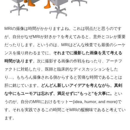
MRIの撮像は時間がかかりますよね。これは弱点だと思うのです
が、自分がなぜMRIが好きか？を考えてみると、意外とコレが重要
だったりします。というのは、MRIはどんな検査でも最後のシーケ
ンスを撮り終わるまでに、
それまでに撮影した画像を見て考える
時間があります
。次に撮影する画像の作戦をねったり、アーチフ
ァクトに対処したり、医師と臨床的なディスカッションをした
り…。もちろん撮像される側からすると苦痛な時間であることは
肝に銘じています。
どんどん新しいアイデアを考えながら、真剣
な中にもユーモアは忘れず、満足せずに”もっと”を大事に。
とい
うのが、自分のMRIにおけるモットー(idea, humor, and more)で
す。それを実践できるこの時間こそMRIの醍醐味であると考えてい
ます。