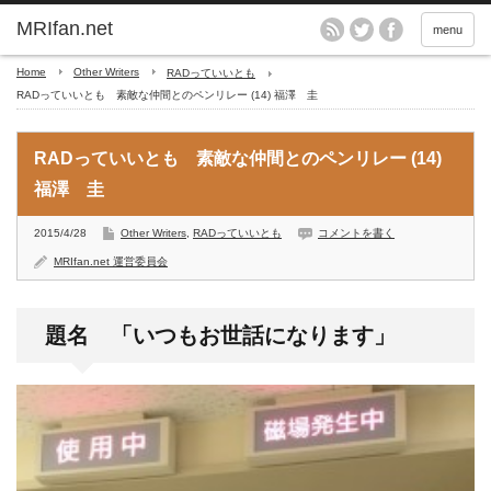
MRIfan.net
menu
Home
Other Writers
RADっていいとも
RADっていいとも 素敵な仲間とのペンリレー (14) 福澤 圭
RADっていいとも 素敵な仲間とのペンリレー (14)
福澤 圭
2015/4/28
Other Writers
,
RADっていいとも
コメントを書く
MRIfan.net 運営委員会
題名 「いつもお世話になります」