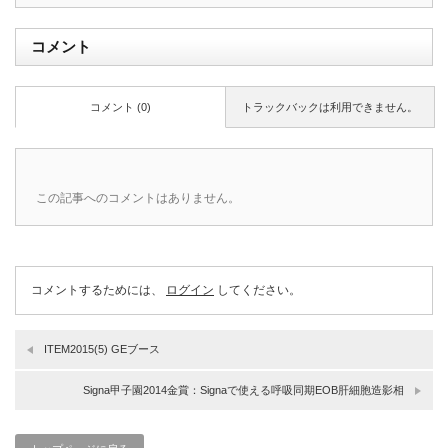
コメント
コメント (0)
トラックバックは利用できません。
この記事へのコメントはありません。
コメントするためには、
ログイン
してください。
ITEM2015(5) GEブース
Signa甲子園2014金賞：Signaで使える呼吸同期EOB肝細胞造影相