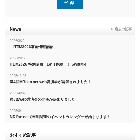
News!
過去の記事
2026/3/22
「ITEM2026事前情報配信」
2026/2/25
ITEM2026 特別企画 Let’s体験！！ SwiftMR
2025/11/28
第4回MRIfan.net web講演会が開催されました！
2025/4/24
第3回web講演会の開催が決まりました！
2025/3/1
MRIfan.netでMRI関連のイベントカレンダーが始まります！
おすすめ記事