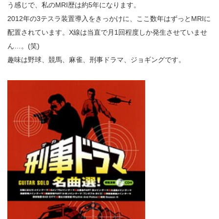
う感じで、私のMRI歴は約5年になります。
2012年の3テスラ装置導入をきっかけに、ここ数年はずっとMRIに
配置されています。X線は当直で月1回程度しか発生させていませ
ん…。(笑)
趣味は野球、競馬、麻雀、刑事ドラマ、ジョギングです。