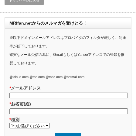
トップページに戻る
MRIfan.netからのメルマガを受けとる！
※以下ドメインメールアドレスはプロバイダのフィルタが厳しく、到達
率が低下しております。
確実なメール受信の為に、GmailもしくはYahooアドレスでの登録を推
奨しております。
@icloud.com @me.com @mac.com @hotmail.com
*
メールアドレス
*
お名前(姓)
*
種別