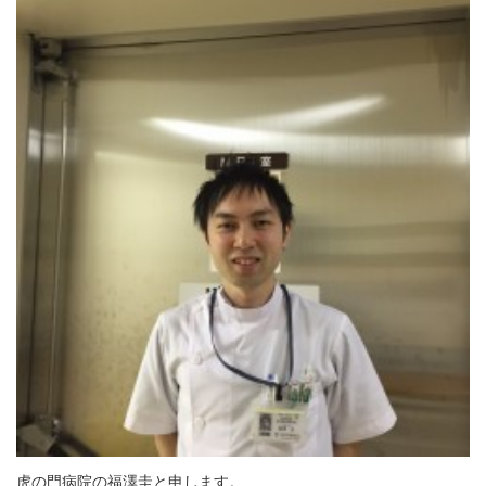
虎の門病院の福澤圭と申します。