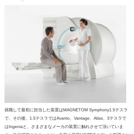
就職して最初に担当した装置はMAGNETOM Symphony1.5テスラ
で、その後、1.5テスラではAvanto、Vantage、Atlas、3テスラで
はIngeniaと、さまざまなメーカの装置に触れさせて頂いていま