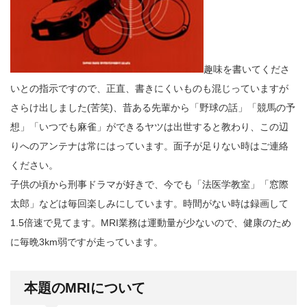
趣味を書いてくださ
いとの指示ですので、正直、書きにくいものも混じっていますが
さらけ出しました(苦笑)、昔ある先輩から「野球の話」「競馬の予
想」「いつでも麻雀」ができるヤツは出世すると教わり、この辺
りへのアンテナは常にはっています。面子が足りない時はご連絡
ください。
子供の頃から刑事ドラマが好きで、今でも「法医学教室」「窓際
太郎」などは毎回楽しみにしています。時間がない時は録画して
1.5倍速で見てます。MRI業務は運動量が少ないので、健康のため
に毎晩3km弱ですが走っています。
本題のMRIについて