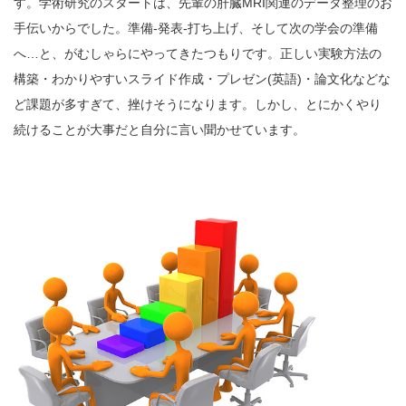
す。学術研究のスタートは、先輩の肝臓MRI関連のデータ整理のお
手伝いからでした。準備-発表-打ち上げ、そして次の学会の準備
へ…と、がむしゃらにやってきたつもりです。正しい実験方法の
構築・わかりやすいスライド作成・プレゼン(英語)・論文化などな
ど課題が多すぎて、挫けそうになります。しかし、とにかくやり
続けることが大事だと自分に言い聞かせています。