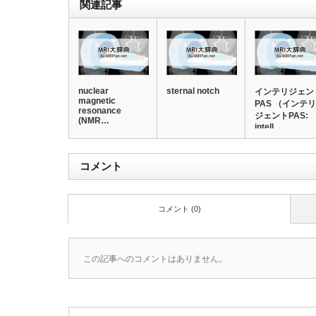
関連記事
nuclear
sternal notch
インテリジェン
magnetic
PAS （インテリ
resonance
ジェントPAS:
(NMR…
intell…
コメント
コメント (0)
この記事へのコメントはありません。