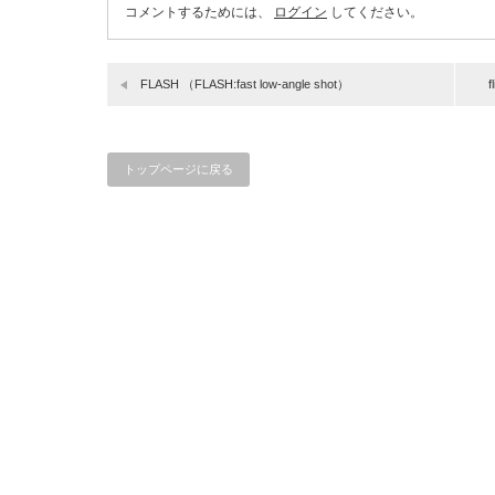
コメントするためには、
ログイン
してください。
FLASH （FLASH:fast low-angle shot）
トップページに戻る