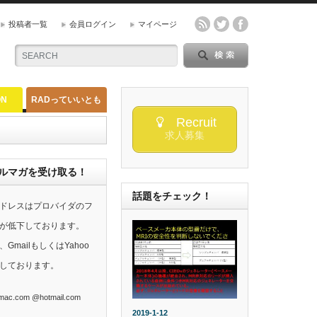
投稿者一覧
会員ログイン
マイページ
ON
RADっていいとも
Recruit
求人募集
らのメルマガを受け取る！
話題をチェック！
ドレスはプロバイダのフ
が低下しております。
mailもしくはYahoo
しております。
ac.com @hotmail.com
2019-1-12