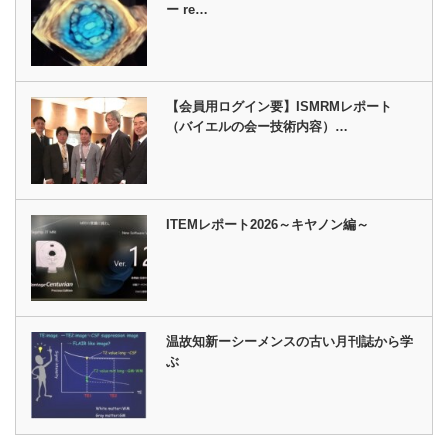
ー re…
【会員用ログイン要】ISMRMレポート
（バイエルの会ー技術内容）…
ITEMレポート2026～キヤノン編～
温故知新ーシーメンスの古い月刊誌から学
ぶ