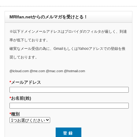
MRIfan.netからのメルマガを受けとる！
※以下ドメインメールアドレスはプロバイダのフィルタが厳しく、到達
率が低下しております。
確実なメール受信の為に、GmailもしくはYahooアドレスでの登録を推
奨しております。
@icloud.com @me.com @mac.com @hotmail.com
*
メールアドレス
*
お名前(姓)
*
種別