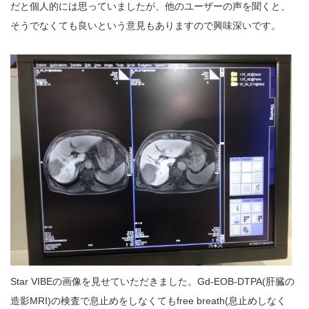
だと個人的には思っていましたが、他のユーザーの声を聞くと、
そうでなくても良いという意見もありますので興味深いです。
Star VIBEの画像を見せていただきました。Gd-EOB-DTPA(肝臓の
造影MRI)の検査で息止めをしなくてもfree breath(息止めしなく