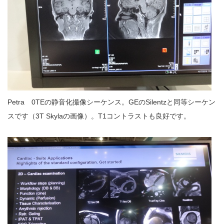
Petra 0TEの静音化撮像シーケンス。GEのSilentzと同等シーケン
スです（3T Skylaの画像）。T1コントラストも良好です。