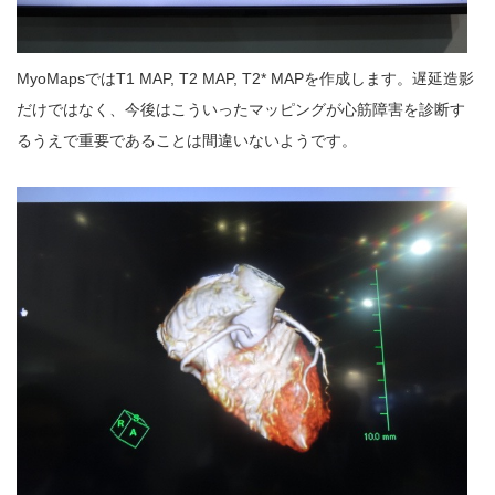
MyoMapsではT1 MAP, T2 MAP, T2* MAPを作成します。遅延造影
だけではなく、今後はこういったマッピングが心筋障害を診断す
るうえで重要であることは間違いないようです。