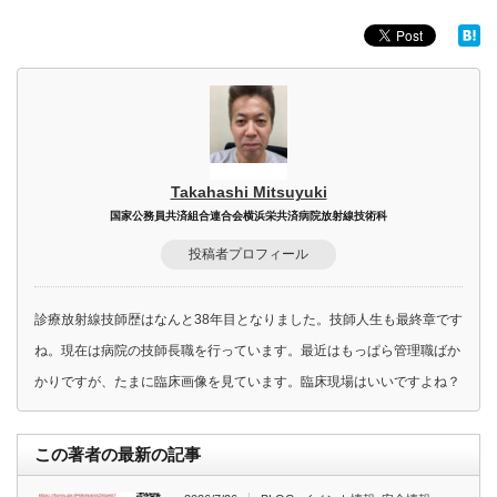
Takahashi Mitsuyuki
国家公務員共済組合連合会横浜栄共済病院放射線技術科
投稿者プロフィール
診療放射線技師歴はなんと38年目となりました。技師人生も最終章です
ね。現在は病院の技師長職を行っています。最近はもっぱら管理職ばか
かりですが、たまに臨床画像を見ています。臨床現場はいいですよね？
この著者の最新の記事