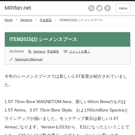
MRIfan.net
menu
Home
Siemens
学会報告
ITEM2015(2) シーメンスブース
ITEM2015(2) シーメンスブース
2015/4/19
Siemens
,
学会報告
コメントを書く
Takahashi Mitsuyuki
今年のシーメンスブースでは新しい1.5T装置が紹介されていまし
た。
1.5T 70cm Bore MAGNETOM Aera、新しい60cm Boreのものは
1.5T Amira。3.0T 70cm Bore Skyla、および60cmBore Spectraと
ラインアップが揃いました。モックアップ展示は新しい1.5T
Amiraになります。VersionもD13から、E11になったということで