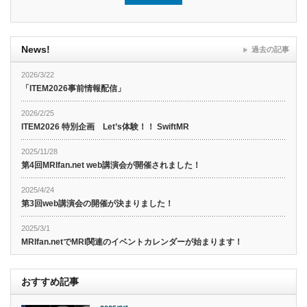
News!
過去の記事
2026/3/22
「ITEM2026事前情報配信」
2026/2/25
ITEM2026 特別企画 Let’s体験！！ SwiftMR
2025/11/28
第4回MRIfan.net web講演会が開催されました！
2025/4/24
第3回web講演会の開催が決まりました！
2025/3/1
MRIfan.netでMRI関連のイベントカレンダーが始まります！
おすすめ記事