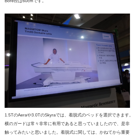
Bore径は60cmです。
1.5TのAeraや3.0TのSkyraでは、着脱式のベッドを選択できます。
横のガードは常々非常に有用であると思っていましたので、是非
触ってみたいと思いました。着脱式に関しては、かねてから重要