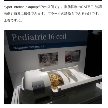
hyper-intense plaque(
HIP
)の症例です。脂肪抑制のGATE T1強調
画像も綺麗に撮像できます。プラークの診断もできるわけです。
圧巻ですね。