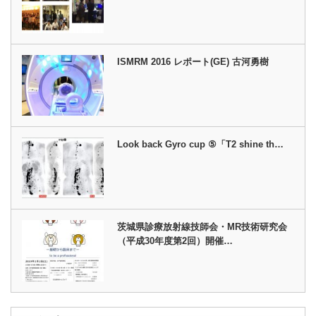
ISMRM 2016 レポート(GE) 古河勇樹
Look back Gyro cup ⑤「T2 shine th…
茨城県診療放射線技師会・MR技術研究会
（平成30年度第2回）開催…