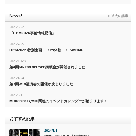
News!
過去の記事
2026/3/22
「ITEM2026事前情報配信」
2026/2/25
ITEM2026 特別企画 Let’s体験！！ SwiftMR
2025/11/28
第4回MRIfan.net web講演会が開催されました！
2025/4/24
第3回web講演会の開催が決まりました！
2025/3/1
MRIfan.netでMRI関連のイベントカレンダーが始まります！
おすすめ記事
2024/1/4