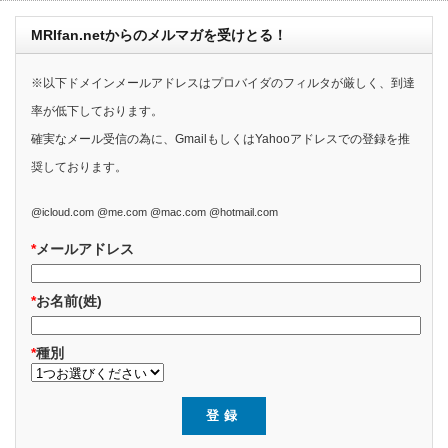
MRIfan.netからのメルマガを受けとる！
※以下ドメインメールアドレスはプロバイダのフィルタが厳しく、到達
率が低下しております。
確実なメール受信の為に、GmailもしくはYahooアドレスでの登録を推
奨しております。
@icloud.com @me.com @mac.com @hotmail.com
*
メールアドレス
*
お名前(姓)
*
種別