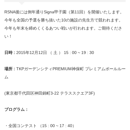
RSNA後には例年通りSigna甲子園（第11回）を開催いたします。
今年も全国の予選を勝ち抜いた10の施設の先生方で競われます。
今年も年末を締めくくるあつい戦いが行われます。ご期待くださ
い！
日時 :
2015年12月12日 （ 土 ） 15 : 00 ~ 19 : 30
場所 :
TKPガーデンシティPREMIUM神保町 プレミアムボールルー
ム
(東京都千代田区神田錦町3-22 テラススクエア3F)
プログラム：
・全国コンテスト （15 : 00 ~ 17 : 40）