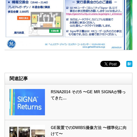
関連記事
RSNA2014 その5 〜GE MR SIGNAが帰っ
てきた…
GE装置でのDWIBS撮像方法 〜標準化に向
けて〜