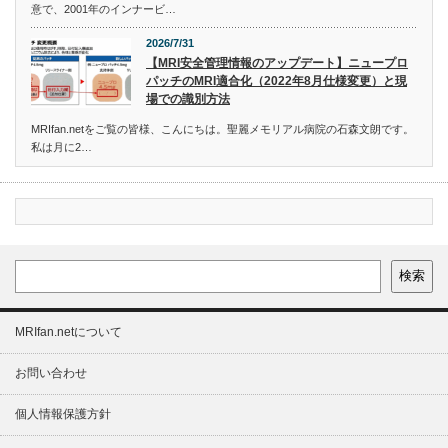
意で、2001年のインナービ…
2026/7/31
【MRI安全管理情報のアップデート】ニュープロ
パッチのMRI適合化（2022年8月仕様変更）と現
場での識別方法
MRIfan.netをご覧の皆様、こんにちは。聖麗メモリアル病院の石森文朗です。
私は月に2…
検索
MRIfan.netについて
お問い合わせ
個人情報保護方針