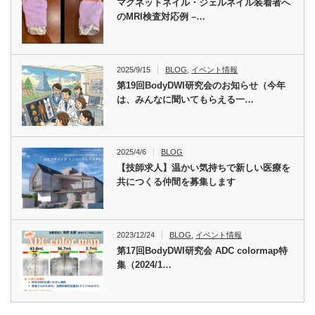
マグネットネイル・ジェルネイル装着者へ
のMRI検査対応例 –…
2025/9/15
BLOG
,
イベント情報
第19回BodyDWI研究会のお知らせ（今年
は、みんなに聞いてもらえる一…
2025/4/6
BLOG
【技師求人】温かい気持ちで新しい医療を
共につくる仲間を募集します
2023/12/24
BLOG
,
イベント情報
第17回BodyDWI研究会 ADC colormap特
集（2024/1…