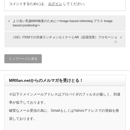
コメントするためには、
ログイン
してください。
より良い乳腺MRI検査のために〜Image based shimming プラス Image
based positioning〜
（GE）ITEMでの共催ランチョンセミナーとAR（拡張現実）プロモーショ
ン
トップページに戻る
MRIfan.netからのメルマガを受けとる！
※以下ドメインメールアドレスはプロバイダのフィルタが厳しく、到達
率が低下しております。
確実なメール受信の為に、GmailもしくはYahooアドレスでの登録を推
奨しております。