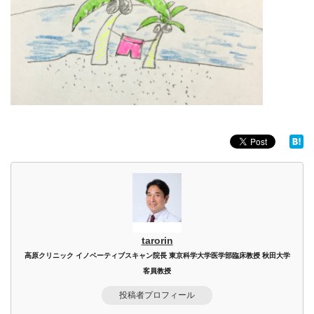
tarorin
高原クリニック イノベーティブスキャン院長 東京科学大学医学部臨床教授 秋田大学
客員教授
投稿者プロフィール