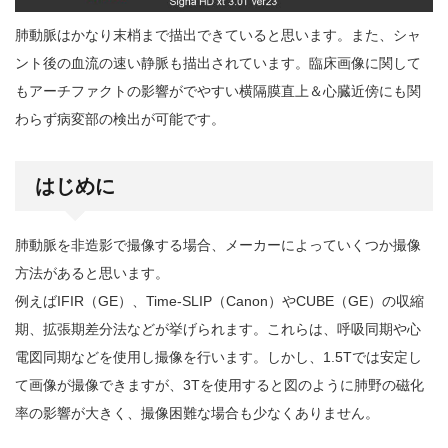
肺動脈はかなり末梢まで描出できていると思います。また、シャ
ント後の血流の速い静脈も描出されています。臨床画像に関して
もアーチファクトの影響がでやすい横隔膜直上＆心臓近傍にも関
わらず病変部の検出が可能です。
はじめに
肺動脈を非造影で撮像する場合、メーカーによっていくつか撮像
方法があると思います。
例えばIFIR（GE）、Time-SLIP（Canon）やCUBE（GE）の収縮
期、拡張期差分法などが挙げられます。これらは、呼吸同期や心
電図同期などを使用し撮像を行います。しかし、1.5Tでは安定し
て画像が撮像できますが、3Tを使用すると図のように肺野の磁化
率の影響が大きく、撮像困難な場合も少なくありません。