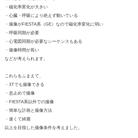
・磁化率変化が大きい
・心臓・呼吸により絶えず動いている
・撮像がFIESTA系（GE）なので磁化率変化に弱い
・呼吸同期が必要
・心電図同期が必要なシーケンスもある
・撮像時間が長い
などが考えられます。
これらをふまえて、
・3Tでも撮像できる
・息止めで撮像
・FIESTA系以外での撮像
・簡単な計画と撮像方法
・速くて綺麗
以上を目指した撮像条件を考えました。