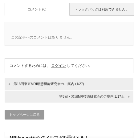
コメント (0)
トラックバックは利用できません。
この記事へのコメントはありません。
コメントするためには、
ログイン
してください。
第13回東京MRI動態機能研究会のご案内 (1/27)
第8回・茨城MR技術研究会のご案内 2/17土
トップページに戻る
MRIfan.netからのメルマガを受けとる！