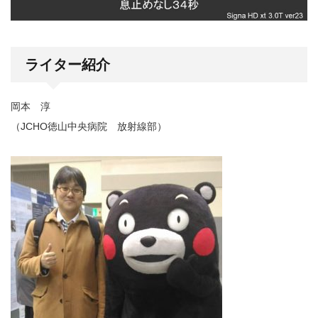
ライター紹介
岡本 淳
（JCHO徳山中央病院 放射線部）