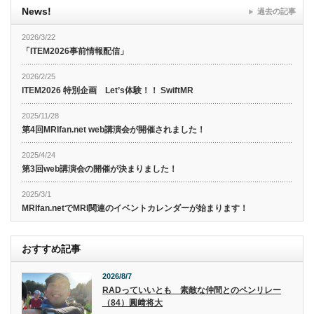
News!
過去の記事
2026/3/22
「ITEM2026事前情報配信」
2026/2/25
ITEM2026 特別企画 Let’s体験！！ SwiftMR
2025/11/28
第4回MRIfan.net web講演会が開催されました！
2025/4/24
第3回web講演会の開催が決まりました！
2025/3/1
MRIfan.netでMRI関連のイベントカレンダーが始まります！
おすすめ記事
2026/8/7
RADっていいとも 素敵な仲間とのペンリレー
（84）圓﨑将大