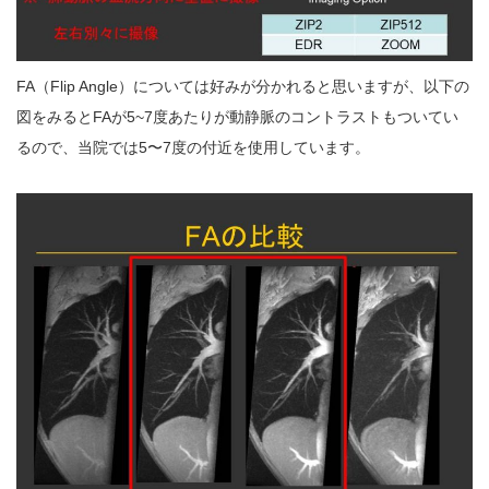
FA（Flip Angle）については好みが分かれると思いますが、以下の
図をみるとFAが5~7度あたりが動静脈のコントラストもついてい
るので、当院では5〜7度の付近を使用しています。