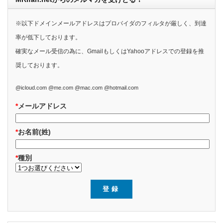
※以下ドメインメールアドレスはプロバイダのフィルタが厳しく、到達
率が低下しております。
確実なメール受信の為に、GmailもしくはYahooアドレスでの登録を推
奨しております。
@icloud.com @me.com @mac.com @hotmail.com
*
メールアドレス
*
お名前(姓)
*
種別