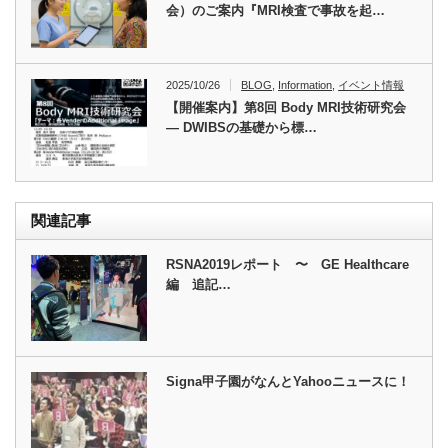
会）のご案内『MRI検査で事故を起…
2025/10/26
BLOG
,
Information
,
イベント情報
【開催案内】第8回 Body MRI技術研究会
― DWIBSの基礎から標…
関連記事
RSNA2019レポート 〜 GE Healthcare
編 追記…
Signa甲子園がなんとYahooニュースに！