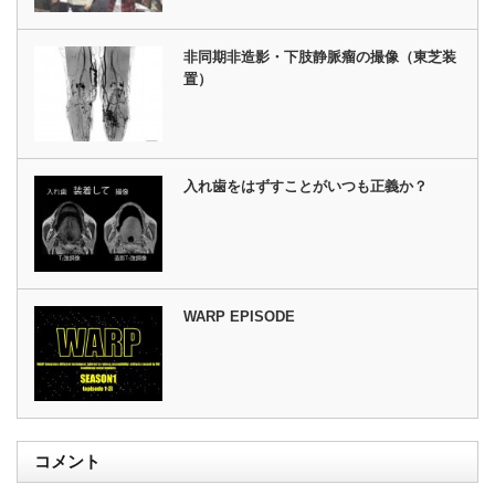
非同期非造影・下肢静脈瘤の撮像（東芝装
置）
入れ歯をはずすことがいつも正義か？
WARP EPISODE
コメント