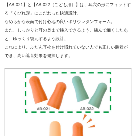
【AB-021】と【AB-022（こども用）】は、耳穴の形にフィットす
る「くびれ形」にこだわった快適設計。
なめらかな表面で付け心地の良いポリウレタンフォーム。
また、しっかりと耳の奥まで挿入できるよう、揉んで細くしたあ
と、ゆっくり復元するよう設計。
これにより、ふだん耳栓を付け慣れていない人でも正しい装着が
でき、高い遮音効果を発揮します。