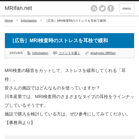
MRIfan.net
menu
Home
Information
［広告］MRI検査時のストレスを耳栓で緩和
［広告］MRI検査時のストレスを耳栓で緩和
2021/6/5
Information
コメントを書く
jimukyoku MRIfan
MRI検査の騒音をカットして、ストレスを緩和してくれる「耳
栓」。
皆さんの施設ではどんなものを使っていますか？
川本産業では、MRI検査用のさまざまなタイプの耳栓をラインナッ
プしているそうです。
施設で購入を検討している方は、ぜひ参考にしてみてください。
【事務局より】