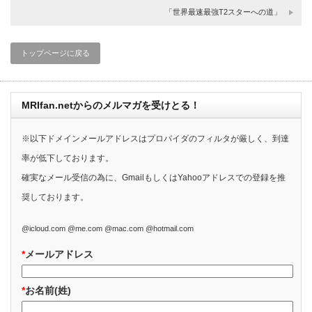
「世界最速最強T2スターへの道」
トップページに戻る
MRIfan.netからのメルマガを受けとる！
※以下ドメインメールアドレスはプロバイダのフィルタが厳しく、到達
率が低下しております。
確実なメール受信の為に、GmailもしくはYahooアドレスでの登録を推
奨しております。
@icloud.com @me.com @mac.com @hotmail.com
*
メールアドレス
*
お名前(姓)