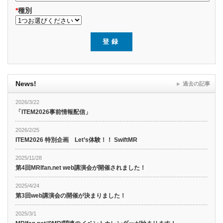
*
種別
News!
過去の記事
2026/3/22
「ITEM2026事前情報配信」
2026/2/25
ITEM2026 特別企画 Let’s体験！！ SwiftMR
2025/11/28
第4回MRIfan.net web講演会が開催されました！
2025/4/24
第3回web講演会の開催が決まりました！
2025/3/1