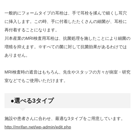
一般的にフォームタイプの耳栓は、手で耳栓を揉んで細くし耳穴
に挿入します。この時、手に付着したたくさんの細菌が、耳栓に
再付着することになります。
川本産業のMRI検査用耳栓は、抗菌処理を施したことにより細菌の
増殖を抑えます。※すべての菌に対して抗菌効果があるわけでは
ありません。
MRI検査時の遮音はもちろん、先生やスタッフの方々が病室・研究
室などでもご使用いただけます。
●選べる
3
タイプ
施設や患者さんに合わせ、最適な3タイプをご用意しています。
http://mrifan.net/wp-admin/edit.php