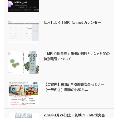
活用しよう！MRI fan.net カレンダー
「MRI応用自在」第4版 刊行と、1ヶ月間の
特別割引について
【ご案内】第3回 MRI医療安全セミナー
（一般向け）開催のお知ら…
2026年1月24日(土) 茨城CT・MR研究会