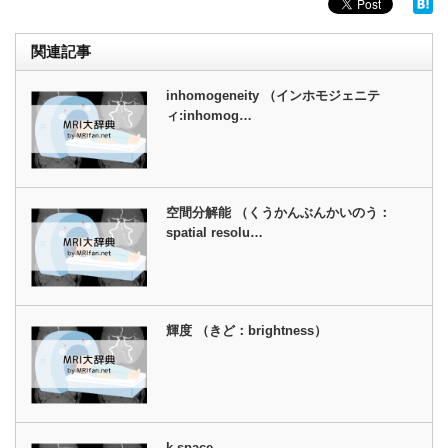
関連記事
inhomogeneity （インホモジェニテ
ィ:inhomog…
空間分解能 （くうかんぶんかいのう：
spatial resolu…
輝度 （きど：brightness）
k-space