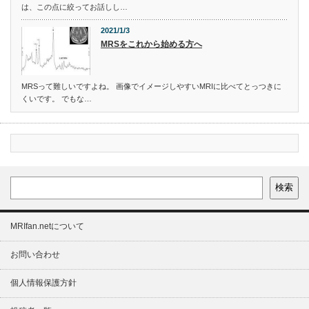
は、この点に絞ってお話しし…
2021/1/3
MRSをこれから始める方へ
MRSって難しいですよね。 画像でイメージしやすいMRIに比べてとっつきに
くいです。 でもな…
検索
MRIfan.netについて
お問い合わせ
個人情報保護方針