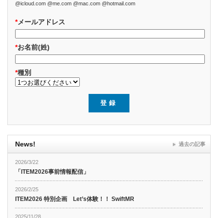
@icloud.com @me.com @mac.com @hotmail.com
*
メールアドレス
*
お名前(姓)
*
種別
News!
過去の記事
2026/3/22
「ITEM2026事前情報配信」
2026/2/25
ITEM2026 特別企画 Let’s体験！！ SwiftMR
2025/11/28