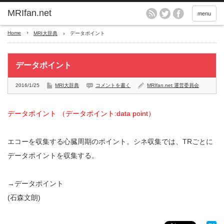
MRIfan.net
menu
Home
MRI大辞典
データポイント
データポイント
2016/1/25
MRI大辞典
コメントを書く
MRIfan.net 運営委員会
データポイント （データポイント:data point）
エコーを収集する心臓周期のポイント。シネ収集では、TRごとに
データポイントを収集する。
→データポイント
(石森文朗)