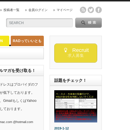
投稿者一覧
会員ログイン
マイページ
ON
RADっていいとも
Recruit
求人募集
らのメルマガを受け取る！
話題をチェック！
ドレスはプロバイダのフ
が低下しております。
mailもしくはYahoo
しております。
ac.com @hotmail.com
2019-1-12