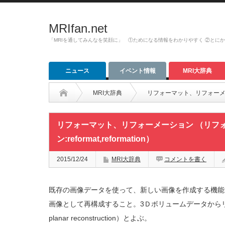
MRIfan.net
「MRIを通してみんなを笑顔に」 ①ためになる情報をわかりやすく ②とに
ニュース
イベント情報
MRI大辞典
MRI大辞典
リフォーマット、リフォーメーショ
リフォーマット、リフォーメーション （リフ
ン:reformat,reformation）
2015/12/24
MRI大辞典
コメントを書く
既存の画像データを使って、新しい画像を作成する機能
画像として再構成すること。3Ｄボリュームデータからリフ
planar reconstruction）とよぶ。