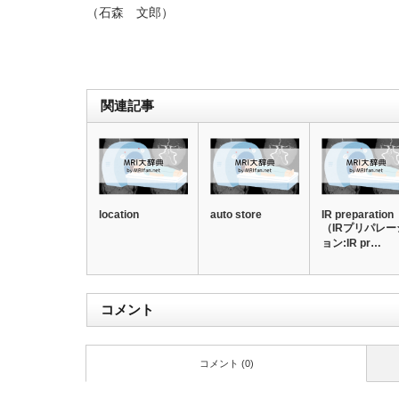
（石森 文郎）
関連記事
location
auto store
IR preparation
（IRプリパレー
ョン:IR pr…
コメント
コメント (0)