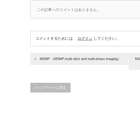
この記事へのコメントはありません。
コメントするためには、
ログイン
してください。
MSMP （MSMP:multi-slice and multi-phase imaging）
MS
トップページに戻る