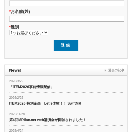
*
お名前(姓)
*
種別
News!
過去の記事
2026/3/22
「ITEM2026事前情報配信」
2026/2/25
ITEM2026 特別企画 Let’s体験！！ SwiftMR
2025/11/28
第4回MRIfan.net web講演会が開催されました！
2025/4/24