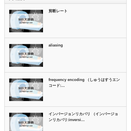
剪断レート
aliasing
frequency encoding （しゅうはすうエン
コード:…
インバージョンリカバリ （インバージョ
ンリカバリ:inversi…