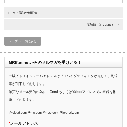
水・脂肪分離画像
魔法瓶 （cryostat）
トップページに戻る
MRIfan.netからのメルマガを受けとる！
※以下ドメインメールアドレスはプロバイダのフィルタが厳しく、到達
率が低下しております。
確実なメール受信の為に、GmailもしくはYahooアドレスでの登録を推
奨しております。
@icloud.com @me.com @mac.com @hotmail.com
*
メールアドレス