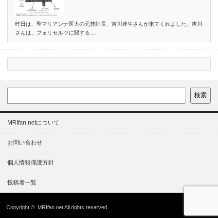
昨日は、聖マリアンナ医大の元技師長、吉川達生さんが来てくれました。吉川
さんは、フェリセルツに関する…
検索
MRIfan.netについて
お問い合わせ
個人情報保護方針
投稿者一覧
Copyright ©
MRIfan.net
All rights reserved.