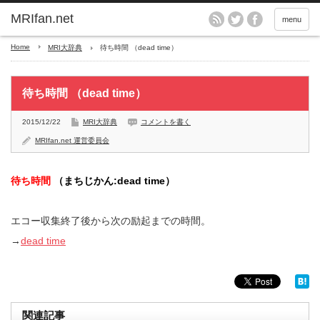
MRIfan.net
menu
Home
MRI大辞典
待ち時間 （dead time）
待ち時間 （dead time）
2015/12/22
MRI大辞典
コメントを書く
MRIfan.net 運営委員会
待ち時間
（まちじかん:dead time）
エコー収集終了後から次の励起までの時間。
→
dead time
関連記事