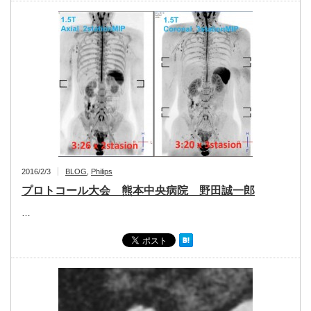
2016/2/3
BLOG
,
Philips
プロトコール大会 熊本中央病院 野田誠一郎
…