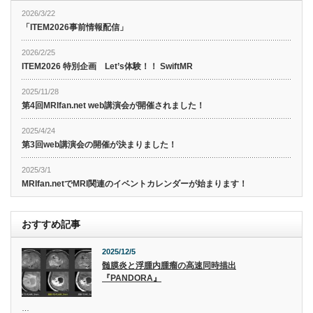
2026/3/22
「ITEM2026事前情報配信」
2026/2/25
ITEM2026 特別企画 Let’s体験！！ SwiftMR
2025/11/28
第4回MRIfan.net web講演会が開催されました！
2025/4/24
第3回web講演会の開催が決まりました！
2025/3/1
MRIfan.netでMRI関連のイベントカレンダーが始まります！
おすすめ記事
2025/12/5
髄膜炎と浮腫内腫瘤の高速同時描出
『PANDORA』
…