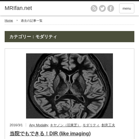
MRIfan.net
menu
Home
過去の記事一覧
カテゴリー：モダリティ
2016/3/1
Any Modality
,
キヤノン（旧東芝）
,
モダリティ
,
創意工夫
当院でもできる！DIR (like imaging)