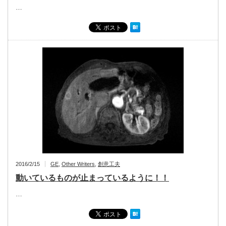
…
2016/2/15
GE
,
Other Writers
,
創意工夫
動いているものが止まっているように！！
…