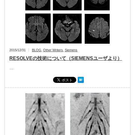
2015/12/31
BLOG
,
Other Writers
,
Siemens
RESOLVEの技術について（SIEMENSユーザより）
…