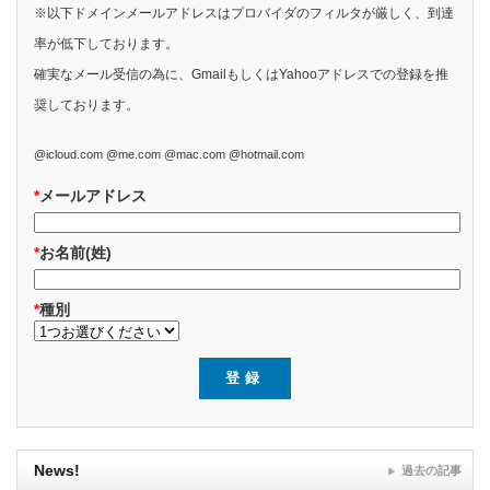
※以下ドメインメールアドレスはプロバイダのフィルタが厳しく、到達
率が低下しております。
確実なメール受信の為に、GmailもしくはYahooアドレスでの登録を推
奨しております。
@icloud.com @me.com @mac.com @hotmail.com
*
メールアドレス
*
お名前(姓)
*
種別
News!
過去の記事