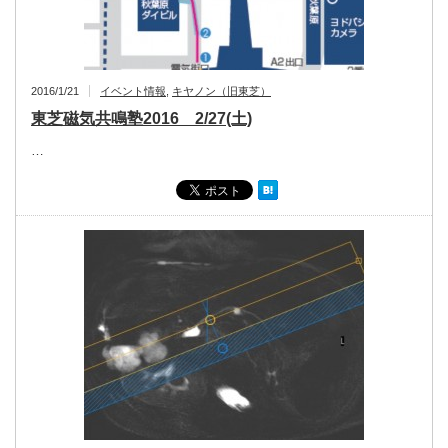
2016/1/21
イベント情報
,
キヤノン（旧東芝）
東芝磁気共鳴塾2016 2/27(土)
…