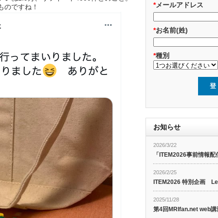
*
メールアドレス
ものですね！
*
お名前(姓)
*
種別
お知らせ
2026/3/22
「ITEM2026事前情報配
2026/2/25
ITEM2026 特別企画 Le
2025/11/28
第4回MRIfan.net 