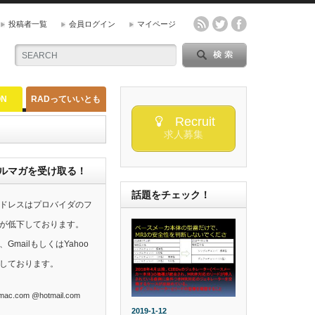
投稿者一覧
会員ログイン
マイページ
ON
RADっていいとも
Recruit
求人募集
らのメルマガを受け取る！
話題をチェック！
ドレスはプロバイダのフ
が低下しております。
mailもしくはYahoo
しております。
ac.com @hotmail.com
2019-1-12