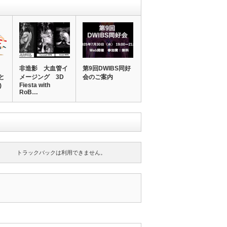
非造影 大血管イ
第9回DWIBS同好
と
メージング 3D
会のご案内
Fiesta with
)
RoB…
トラックバックは利用できません。