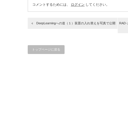
コメントするためには、
ログイン
してください。
DeepLearningへの道（１）装置の入れ替えを写真で公開
RAD
トップページに戻る