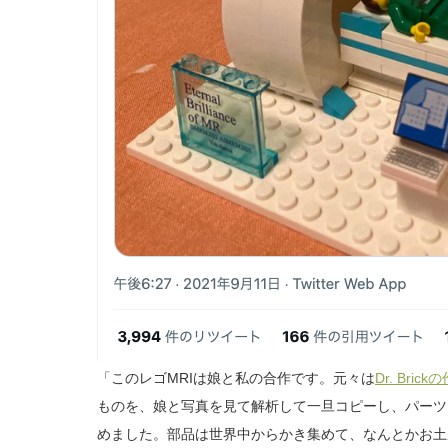
「このレゴMRIは娘と私の合作です。元々は
Dr. Brick
ものを、娘と写真を見て解析して一旦コピーし、パーツ
めました。部品は世界中からかき集めて、なんとかお土