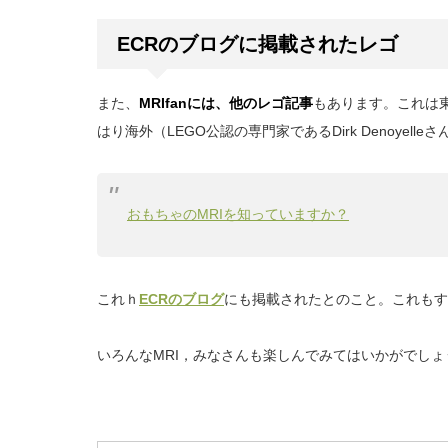
ECRのブログに掲載されたレゴ
また、
MRIfanには、他のレゴ記事
もあります。これは
はり海外（LEGO公認の専門家であるDirk Denoyel
おもちゃのMRIを知っていますか？
これｈ
ECRのブログ
にも掲載されたとのこと。これもす
いろんなMRI，みなさんも楽しんでみてはいかがでしょ