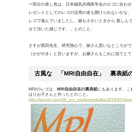
ー部分の差し色は、日本磁気共鳴医学会のロゴに合わせ
レゼントとしてのレゴの活用の道も開けられないかな、
レゴで遊んでいましたし、娘も小さいときから 親しん
せて頂いた感じです。」とのこと。
さすが黒田先生、研究熱心で、娘さん思いなところがで
（かがやき）と言いますが、お嬢さんもこれに似てとて
古風な 「MRI自由自在」 裏表紙
MRIのレゴは、
MRI自由自在の裏表紙
にもあります。こ
はりお子さんと作ったとのこと。
http://tarorin.com/08_mri_medicine/dwibs/2019/07/s