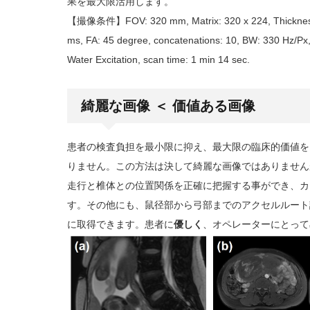
果を最大限活用します。
【撮像条件】FOV: 320 mm, Matrix: 320 x 224, Thickness: 
ms, FA: 45 degree, concatenations: 10, BW: 330 Hz/Px
Water Excitation, scan time: 1 min 14 sec.
綺麗な画像 ＜ 価値ある画像
患者の検査負担を最小限に抑え、最大限の臨床的価値を
りません。この方法は決して綺麗な画像ではありません
走行と椎体との位置関係を正確に把握する事ができ、カ
す。その他にも、鼠径部から弓部までのアクセルルート
に取得できます。患者に
優しく
、オペレーターにとって