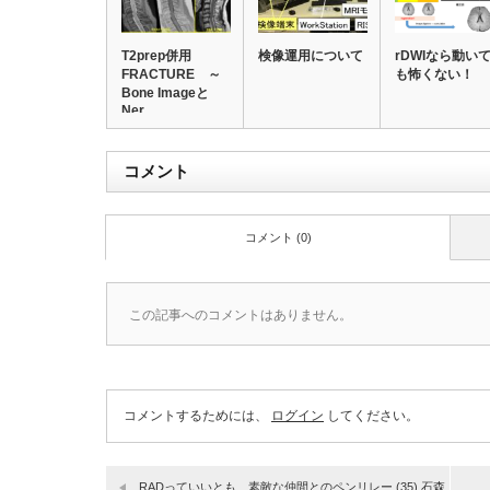
T2prep併用
検像運用について
rDWIなら動い
FRACTURE ～
も怖くない！
Bone Imageと
Ner…
コメント
コメント (0)
この記事へのコメントはありません。
コメントするためには、
ログイン
してください。
RADっていいとも 素敵な仲間とのペンリレー (35) 石森