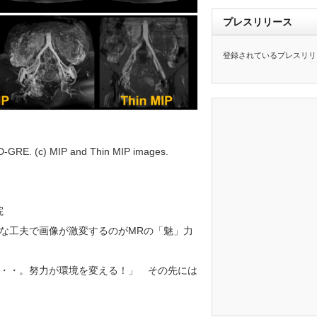
プレスリリース
登録されているプレスリリ
RE. (c) MIP and Thin MIP images.
院
な工夫で画像が激変するのがMRの「魅」力
・・。努力が環境を変える！」 その先には