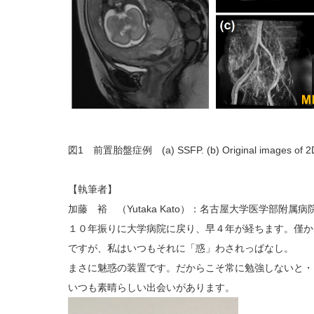
図1 前置胎盤症例 (a) SSFP. (b) Original images of 2D-G
【執筆者】
加藤 裕 （Yutaka Kato）：名古屋大学医学部附属病
１０年振りに大学病院に戻り、早４年が経ちます。僅か
ですが、私はいつもそれに「惑」わされっぱなし。
まさに魅惑の装置です。だからこそ常に勉強しないと・
いつも素晴らしい出会いがあります。