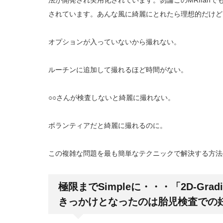
法が開発され実用化されています。勿論このMRIfan
されています。あんな風に綺麗にとれたら理想的だけど
オプションが入っていないから撮れない。
ルーチンに追加して撮れるほど時間がない。
○○さんが検査しないと綺麗に撮れない。
ボランティアだと綺麗に撮れるのに。
この複雑な問題を最も簡単なテクニックで解決する方法
極限までSimpleに・・・
「2D-Gradi
きっかけとなったのは胎児検査での妊