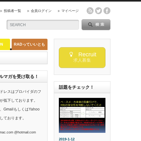
投稿者一覧
会員ログイン
マイページ
ON
RADっていいとも
Recruit
求人募集
らのメルマガを受け取る！
話題をチェック！
ドレスはプロバイダのフ
が低下しております。
mailもしくはYahoo
しております。
ac.com @hotmail.com
2019-1-12