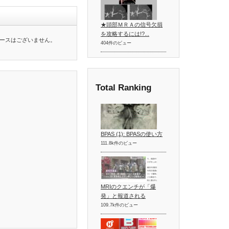
★頭部ＭＲＡの信号欠損
を攻略するには!?...
ースはございません。
404件のビュー
Total Ranking
BPAS (1): BPASの使い方
111.8k件のビュー
MRIのクエンチが「爆
発」と報道される
109.7k件のビュー