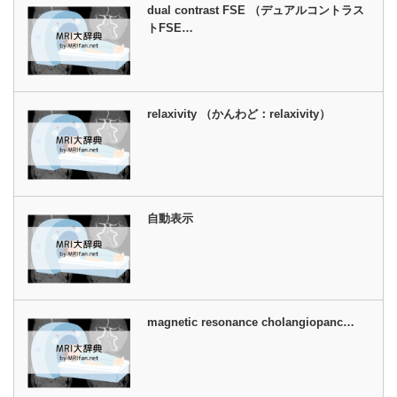
dual contrast FSE （デュアルコントラス
トFSE…
relaxivity （かんわど：relaxivity）
自動表示
magnetic resonance cholangiopanc…