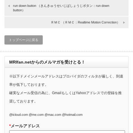
run down button （きんきゅうせいじばしょうじボタン：run down
button）
ＲＭＣ （ＲＭＣ：Realtime Motion Correction）
トップページに戻る
MRIfan.netからのメルマガを受けとる！
※以下ドメインメールアドレスはプロバイダのフィルタが厳しく、到達
率が低下しております。
確実なメール受信の為に、GmailもしくはYahooアドレスでの登録を推
奨しております。
@icloud.com @me.com @mac.com @hotmail.com
*
メールアドレス