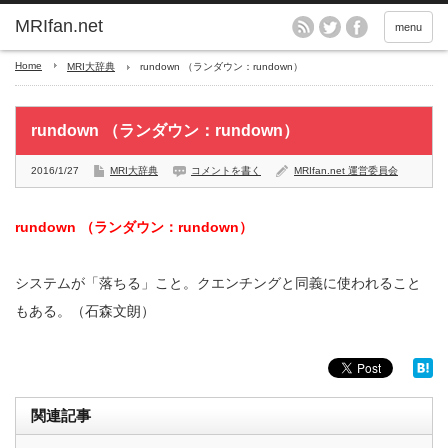
MRIfan.net
menu
Home
MRI大辞典
rundown （ランダウン：rundown）
rundown （ランダウン：rundown）
2016/1/27
MRI大辞典
コメントを書く
MRIfan.net 運営委員会
rundown （ランダウン：rundown）
システムが「落ちる」こと。クエンチングと同義に使われること
もある。（石森文朗）
関連記事