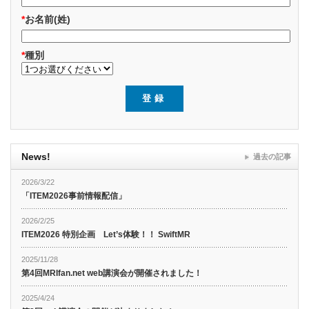
*
お名前(姓)
*
種別
News!
過去の記事
2026/3/22
「ITEM2026事前情報配信」
2026/2/25
ITEM2026 特別企画 Let’s体験！！ SwiftMR
2025/11/28
第4回MRIfan.net web講演会が開催されました！
2025/4/24