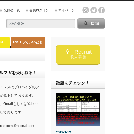
投稿者一覧
会員ログイン
マイページ
ON
RADっていいとも
Recruit
求人募集
らのメルマガを受け取る！
話題をチェック！
ドレスはプロバイダのフ
が低下しております。
mailもしくはYahoo
しております。
ac.com @hotmail.com
2019-1-12