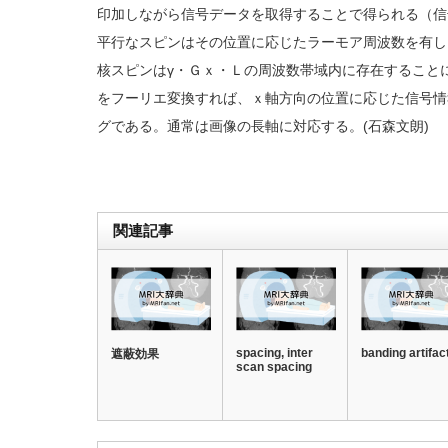
印加しながら信号データを取得することで得られる（信
平行なスピンはその位置に応じたラーモア周波数を有し
核スピンはγ・Ｇｘ・Ｌの周波数帯域内に存在すること
をフーリエ変換すれば、ｘ軸方向の位置に応じた信号情
グである。通常は画像の長軸に対応する。(石森文朗)
関連記事
spacing, inter
banding artifac
遮蔽効果
scan spacing