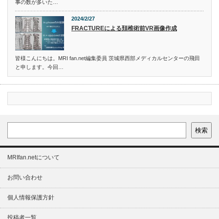
事の数が多いた…
2024/2/27
FRACTUREによる頚椎術前VR画像作成
皆様こんにちは。MRI fan.net編集委員 茨城県西部メディカルセンターの飛田
と申します。今回…
検索
MRIfan.netについて
お問い合わせ
個人情報保護方針
投稿者一覧