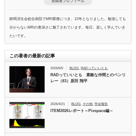
投稿者プロフィール
静岡済生会総合病院でMRI業務につき、10年となりました。勉強しても
分からないMRIの奥深さに魅了されています。毎日、楽しく学んでいき
たいです。
この著者の最新の記事
2026/6/5
BLOG
,
RADっていいとも
RADっていいとも 素敵な仲間とのペンリ
レー（83）原田 翔平
2026/4/21
BLOG
,
その他
,
学会報告
ITEM2026レポート～Pixspace編～