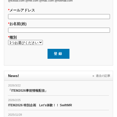
@icloud.com @me.com @mac.com @hotmail.com
*
メールアドレス
*
お名前(姓)
*
種別
News!
過去の記事
2026/3/22
「ITEM2026事前情報配信」
2026/2/25
ITEM2026 特別企画 Let’s体験！！ SwiftMR
2025/11/28