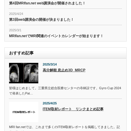
第4回MRIfan.net web講演会が開催されました！
2025/4/24
第3回web講演会の開催が決まりました！
2025/3/1
MRIfan.netでMRI関連のイベントカレンダーが始まります！
おすすめ記事
2025/3/14
高分解能 息止め3D_MRCP
皆様はじめまして。三重県立総合医療センターの寺林諒です。Gyro Cup 2024
で発表したPat…
2025/4/25
ITEM取材レポート リンクまとめ記事
MRI fan.netでは、これまで多くのITEM取材レポートを掲載してきました。記