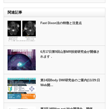
関連記事
Fast Dixon法の特徴と注意点
6月17日第9回山形MR技術研究会が開催さ
れます．
第14回Body DWI研究会のご案内(11/29:日
Web開…
第2回 MRIfan.net Web講演会 – 開催…