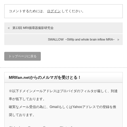
コメントするためには、
ログイン
してください。
第13回 MRI循環器撮影研究会
SWALLOW −SWIp and whole brain inflow MRA−
トップページに戻る
MRIfan.netからのメルマガを受けとる！
※以下ドメインメールアドレスはプロバイダのフィルタが厳しく、到達
率が低下しております。
確実なメール受信の為に、GmailもしくはYahooアドレスでの登録を推
奨しております。