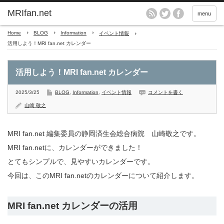
MRIfan.net
menu
Home
BLOG
Information
イベント情報
活用しよう！MRI fan.net カレンダー
活用しよう！MRI fan.net カレンダー
2025/3/25
BLOG
,
Information
,
イベント情報
コメントを書く
山崎 敬之
MRI fan.net 編集委員の静岡済生会総合病院 山崎敬之です。
MRI fan.netに、カレンダーができました！
とてもシンプルで、見やすいカレンダーです。
今回は、このMRI fan.netのカレンダーについて紹介します。
MRI fan.net カレンダーの活用