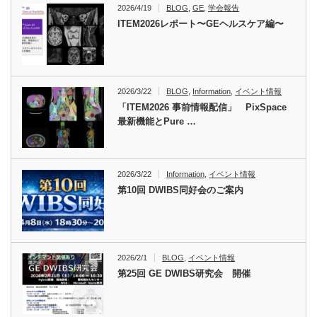
2026/4/19
BLOG
,
GE
,
学会報告
ITEM2026レポート〜GEヘルスケア編〜
2026/3/22
BLOG
,
Information
,
イベント情報
「ITEM2026 事前情報配信」 PixSpace
最新機能とPure …
2026/3/22
Information
,
イベント情報
第10回 DWIBS同好会のご案内
2026/2/1
BLOG
,
イベント情報
第25回 GE DWIBS研究会 開催