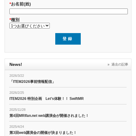
*
お名前(姓)
*
種別
News!
過去の記事
2026/3/22
「ITEM2026事前情報配信」
2026/2/25
ITEM2026 特別企画 Let’s体験！！ SwiftMR
2025/11/28
第4回MRIfan.net web講演会が開催されました！
2025/4/24
第3回web講演会の開催が決まりました！