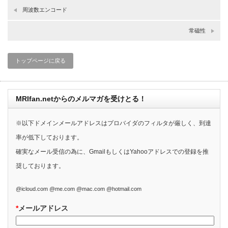
周波数エンコード
常磁性
トップページに戻る
MRIfan.netからのメルマガを受けとる！
※以下ドメインメールアドレスはプロバイダのフィルタが厳しく、到達
率が低下しております。
確実なメール受信の為に、GmailもしくはYahooアドレスでの登録を推
奨しております。
@icloud.com @me.com @mac.com @hotmail.com
*
メールアドレス