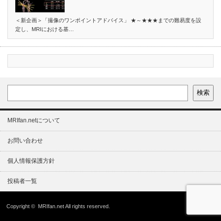
＜新企画＞「撮像のワンポイントアドバイス」 ★～★★★までの難易度を設
定し、MRIにおける基…
検索
MRIfan.netについて
お問い合わせ
個人情報保護方針
投稿者一覧
Copyright ©
MRIfan.net
All rights reserved.