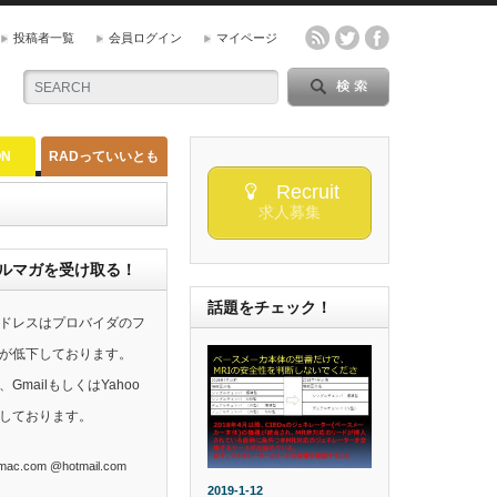
投稿者一覧
会員ログイン
マイページ
ON
RADっていいとも
Recruit
求人募集
らのメルマガを受け取る！
話題をチェック！
ドレスはプロバイダのフ
が低下しております。
mailもしくはYahoo
しております。
ac.com @hotmail.com
2019-1-12