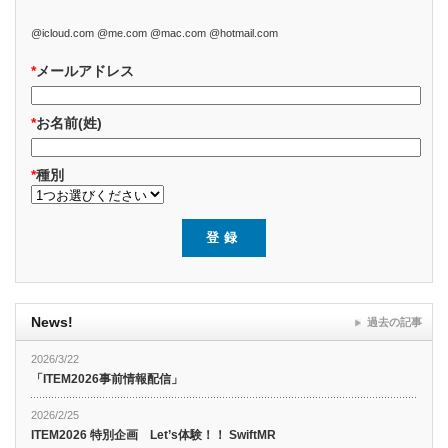
@icloud.com @me.com @mac.com @hotmail.com
*
メールアドレス
*
お名前(姓)
*
種別
News!
過去の記事
2026/3/22
「ITEM2026事前情報配信」
2026/2/25
ITEM2026 特別企画 Let’s体験！！ SwiftMR