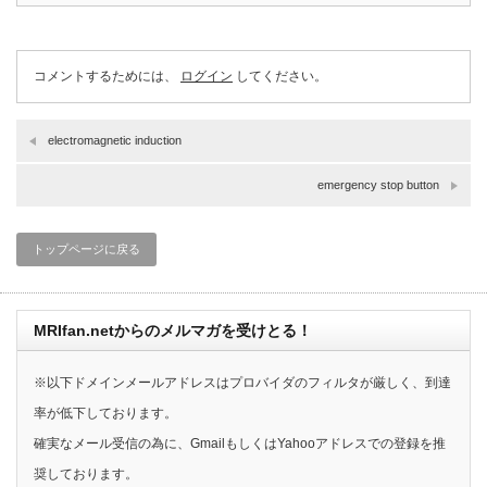
コメントするためには、
ログイン
してください。
electromagnetic induction
emergency stop button
トップページに戻る
MRIfan.netからのメルマガを受けとる！
※以下ドメインメールアドレスはプロバイダのフィルタが厳しく、到達
率が低下しております。
確実なメール受信の為に、GmailもしくはYahooアドレスでの登録を推
奨しております。