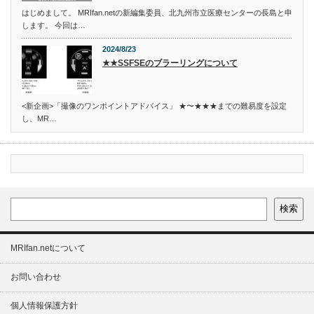
はじめまして。 MRIfan.netの新編集委員、北九州市立医療センターの長島と申
します。 今回は…
2024/8/23
★★SSFSEのブラーリングについて
<新企画>「撮像のワンポイントアドバイス」 ★〜★★★までの難易度を設定
し、MR…
検索
MRIfan.netについて
お問い合わせ
個人情報保護方針