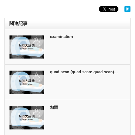
関連記事
examination
quad scan (quad scan: quad scan)…
相関