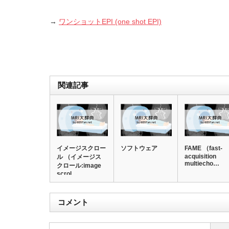
→
ワンショットEPI (one shot EPI)
関連記事
イメージスクロー
ソフトウェア
FAME （fast-
acquisition
ル （イメージス
multiecho…
クロール:image
scrol…
コメント