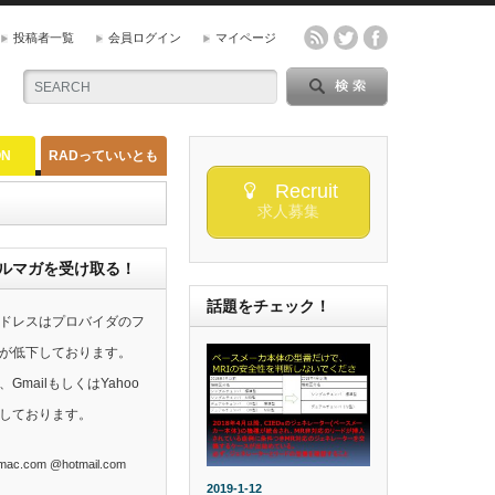
投稿者一覧
会員ログイン
マイページ
ON
RADっていいとも
Recruit
求人募集
らのメルマガを受け取る！
話題をチェック！
ドレスはプロバイダのフ
が低下しております。
mailもしくはYahoo
しております。
ac.com @hotmail.com
2019-1-12