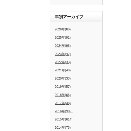
年別アーカイブ
2026年(60)
2025年(91)
2024年(96)
2023年(42)
2022年(33)
2021年(40)
2020年(33)
2019年(57)
2018年(66)
2017年(48)
2016年(989)
2015年(614)
2014年(73)