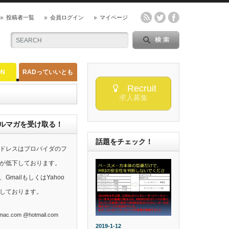
投稿者一覧
会員ログイン
マイページ
ON
RADっていいとも
Recruit
求人募集
らのメルマガを受け取る！
話題をチェック！
ドレスはプロバイダのフ
が低下しております。
mailもしくはYahoo
しております。
ac.com @hotmail.com
2019-1-12