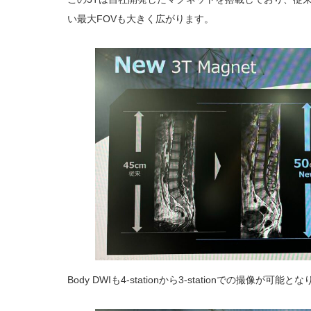
い最大FOVも大きく広がります。
Body DWIも4-stationから3-stationでの撮像