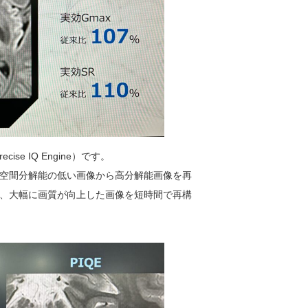
se IQ Engine）です。
空間分解能の低い画像から高分解能画像を再
、大幅に画質が向上した画像を短時間で再構