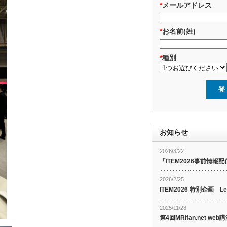
*
メールアドレス
*
お名前(姓)
*
種別
お知らせ
2026/3/22
「ITEM2026事前情報配
2026/2/25
ITEM2026 特別企画 Le
2025/11/28
第4回MRIfan.net 