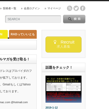
投稿者一覧
会員ログイン
マイページ
ON
RADっていいとも
Recruit
求人募集
らのメルマガを受け取る！
話題をチェック！
ドレスはプロバイダのフ
が低下しております。
mailもしくはYahoo
しております。
ac.com @hotmail.com
2019-1-12