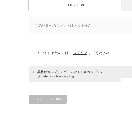
コメント (0)
この記事へのコメントはありません。
コメントするためには、
ログイン
してください。
異核種カップリング （いかくしゅカップリン
グ:heteronuclear coupling）
トップページに戻る