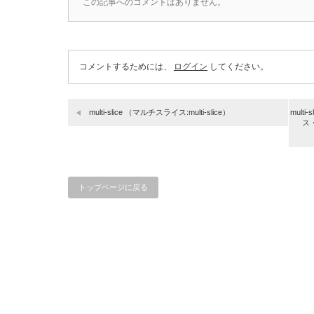
この記事へのコメントはありません。
コメントするためには、
ログイン
してください。
multi-slice （マルチスライス:multi-slice）
multi
ス・
トップページに戻る