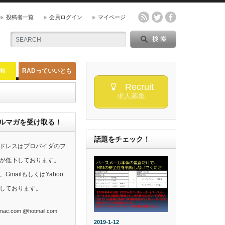
投稿者一覧
会員ログイン
マイページ
ON
RADっていいとも
Recruit
求人募集
らのメルマガを受け取る！
話題をチェック！
ドレスはプロバイダのフ
が低下しております。
mailもしくはYahoo
しております。
ac.com @hotmail.com
2019-1-12