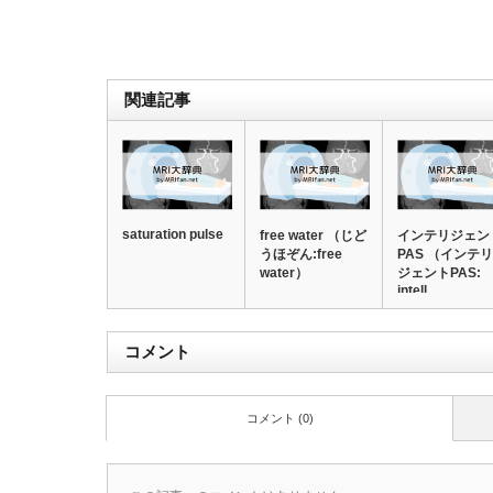
関連記事
saturation pulse
free water （じど
インテリジェン
うほぞん:free
PAS （インテリ
water）
ジェントPAS:
intell…
コメント
コメント (0)