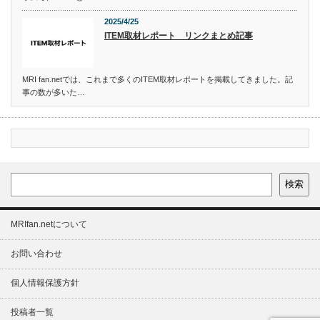
2025/4/25
ITEM取材レポート リンクまとめ記事
MRI fan.netでは、これまで多くのITEM取材レポートを掲載してきました。記
事の数が多いた…
検索
MRIfan.netについて
お問い合わせ
個人情報保護方針
投稿者一覧