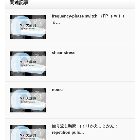
関連記事
frequency-phase switch （FP ｓｗｉｔ
ｃ…
shear stress
noise
繰り返し時間 （くりかえしじかん：
repetition puls…