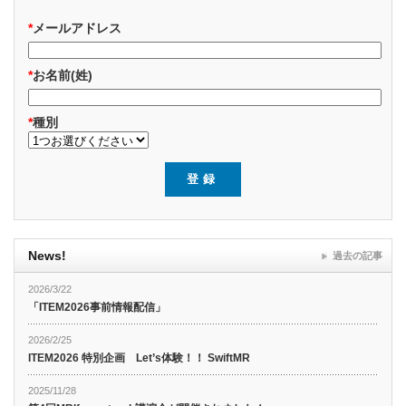
*
メールアドレス
*
お名前(姓)
*
種別
News!
過去の記事
2026/3/22
「ITEM2026事前情報配信」
2026/2/25
ITEM2026 特別企画 Let’s体験！！ SwiftMR
2025/11/28