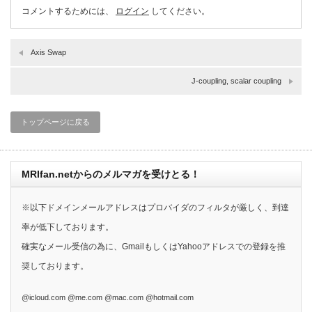
コメントするためには、
ログイン
してください。
Axis Swap
J-coupling, scalar coupling
トップページに戻る
MRIfan.netからのメルマガを受けとる！
※以下ドメインメールアドレスはプロバイダのフィルタが厳しく、到達
率が低下しております。
確実なメール受信の為に、GmailもしくはYahooアドレスでの登録を推
奨しております。
@icloud.com @me.com @mac.com @hotmail.com