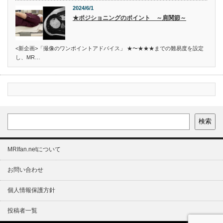
2024/6/1
★ポジショニングのポイント ～肩関節～
<新企画>「撮像のワンポイントアドバイス」 ★〜★★★までの難易度を設定
し、MR…
検索
MRIfan.netについて
お問い合わせ
個人情報保護方針
投稿者一覧