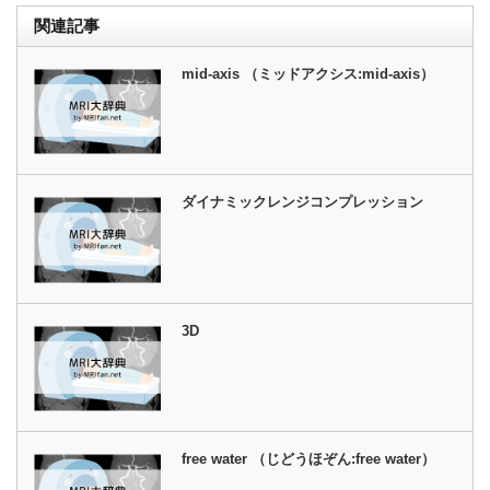
関連記事
mid-axis （ミッドアクシス:mid-axis）
ダイナミックレンジコンプレッション
3D
free water （じどうほぞん:free water）