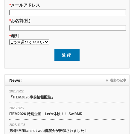
*
メールアドレス
*
お名前(姓)
*
種別
News!
過去の記事
2026/3/22
「ITEM2026事前情報配信」
2026/2/25
ITEM2026 特別企画 Let’s体験！！ SwiftMR
2025/11/28
第4回MRIfan.net web講演会が開催されました！