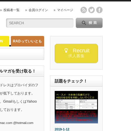
投稿者一覧
会員ログイン
マイページ
ON
RADっていいとも
Recruit
求人募集
らのメルマガを受け取る！
話題をチェック！
ドレスはプロバイダのフ
が低下しております。
mailもしくはYahoo
しております。
ac.com @hotmail.com
2019-1-12