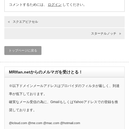
コメントするためには、
ログイン
してください。
スクエアピクセル
スターナルノッチ
トップページに戻る
MRIfan.netからのメルマガを受けとる！
※以下ドメインメールアドレスはプロバイダのフィルタが厳しく、到達
率が低下しております。
確実なメール受信の為に、GmailもしくはYahooアドレスでの登録を推
奨しております。
@icloud.com @me.com @mac.com @hotmail.com