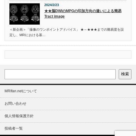
2024/2/23
★★脳DWIのMPGの印加方向の違いによる簡易
Tract image
＜新企画＞「撮像のワンポイントアドバイス」 ★～★★★までの難易度を設
定し、MRIにおける基…
検索
MRIfan.netについて
お問い合わせ
個人情報保護方針
投稿者一覧