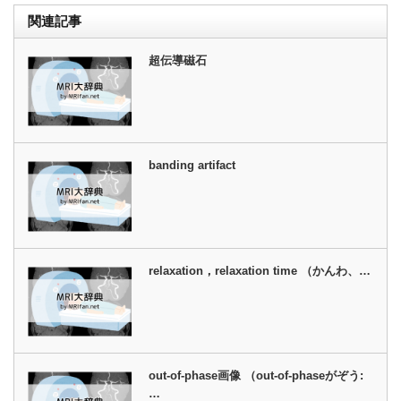
関連記事
超伝導磁石
banding artifact
relaxation，relaxation time （かんわ、…
out-of-phase画像 （out-of-phaseがぞう:
…