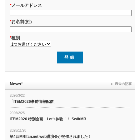
*
メールアドレス
*
お名前(姓)
*
種別
News!
過去の記事
2026/3/22
「ITEM2026事前情報配信」
2026/2/25
ITEM2026 特別企画 Let’s体験！！ SwiftMR
2025/11/28
第4回MRIfan.net web講演会が開催されました！