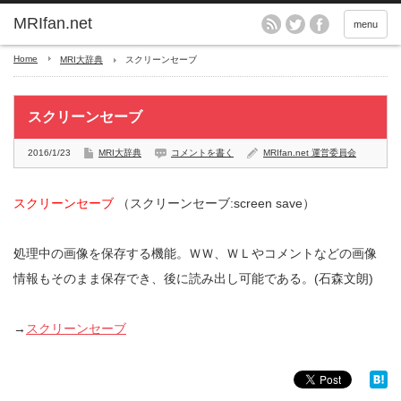
MRIfan.net
menu
Home
MRI大辞典
スクリーンセーブ
スクリーンセーブ
2016/1/23
MRI大辞典
コメントを書く
MRIfan.net 運営委員会
スクリーンセーブ
（スクリーンセーブ:screen save）
処理中の画像を保存する機能。ＷＷ、ＷＬやコメントなどの画像
情報もそのまま保存でき、後に読み出し可能である。(石森文朗)
→
スクリーンセーブ