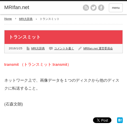
MRIfan.net
menu
Home
MRI大辞典
トランスミット
トランスミット
2016/1/25
MRI大辞典
コメントを書く
MRIfan.net 運営委員会
transmit （トランスミット:transmit）
ネットワーク上で、画像データを１つのディスクから他のディス
クに転送すること。
(石森文朗)