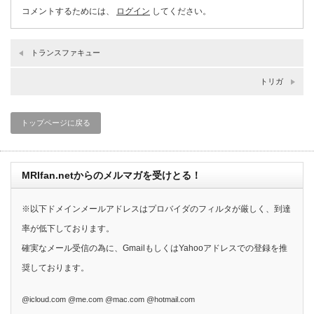
コメントするためには、
ログイン
してください。
トランスファキュー
トリガ
トップページに戻る
MRIfan.netからのメルマガを受けとる！
※以下ドメインメールアドレスはプロバイダのフィルタが厳しく、到達
率が低下しております。
確実なメール受信の為に、GmailもしくはYahooアドレスでの登録を推
奨しております。
@icloud.com @me.com @mac.com @hotmail.com