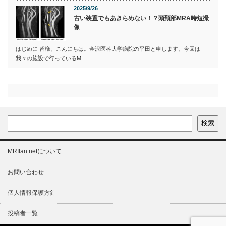
2025/9/26
古い装置でもあきらめない！？頭頚部MRA時短撮
像
はじめに 皆様、こんにちは。金沢医科大学病院の平田と申します。今回は
我々の施設で行っているM…
検索
MRIfan.netについて
お問い合わせ
個人情報保護方針
投稿者一覧