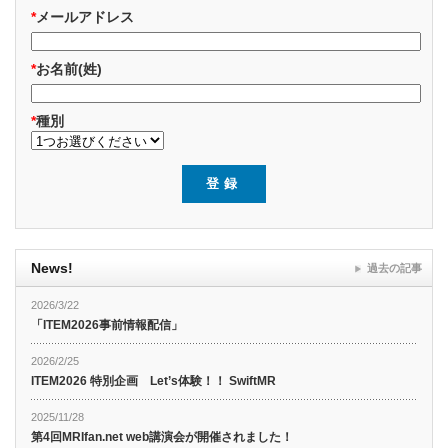
*
メールアドレス
*
お名前(姓)
*
種別
News!
過去の記事
2026/3/22
「ITEM2026事前情報配信」
2026/2/25
ITEM2026 特別企画 Let’s体験！！ SwiftMR
2025/11/28
第4回MRIfan.net web講演会が開催されました！