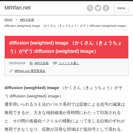
MRIfan.net
menu
Home
MRI大辞典
diffusion (weighted) image （かくさん（きょうちょう）がぞう:diffusion (weighted) image）
diffusion (weighted) image （かくさん（きょうちょ
う）がぞう:diffusion (weighted) image）
2015/12/24
MRI大辞典
コメントを書く
MRIfan.net 運営委員会
diffusion (weighted) image
（かくさん（きょうちょう）がぞ
う:diffusion (weighted) image）
通常用いられるＳＥ法のパルス系列では拡散による信号の減衰は
無視できるが、大きな傾斜磁場が長時間にわたって印加される
と、その間の各磁化ベクトルの移動によって生じる位相のずれが
無視できなくなり、拡散が活発な領域ほど低信号として現れる。