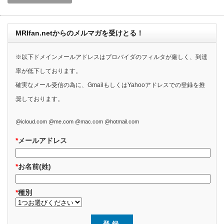
MRIfan.netからのメルマガを受けとる！
※以下ドメインメールアドレスはプロバイダのフィルタが厳しく、到達
率が低下しております。
確実なメール受信の為に、GmailもしくはYahooアドレスでの登録を推
奨しております。
@icloud.com @me.com @mac.com @hotmail.com
*
メールアドレス
*
お名前(姓)
*
種別