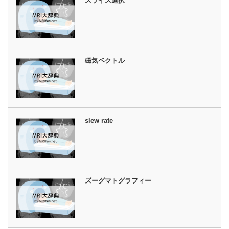
スライス選択
磁気ベクトル
slew rate
ズーグマトグラフィー