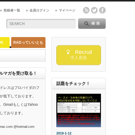
投稿者一覧
会員ログイン
マイページ
ON
RADっていいとも
Recruit
求人募集
らのメルマガを受け取る！
話題をチェック！
ドレスはプロバイダのフ
が低下しております。
mailもしくはYahoo
しております。
ac.com @hotmail.com
2019-1-12