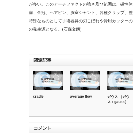
が多い。このアーチファクトの強さ及び範囲は、磁性体
歯、金冠、ヘアピン、脳室シャント、各種クリップ、整
特殊なものとして手術器具の刃こぼれや骨用カッターの
の発生源となる。(石森文朗)
関連記事
cradle
average flow
ガウス （ガウ
ス：gauss）
コメント