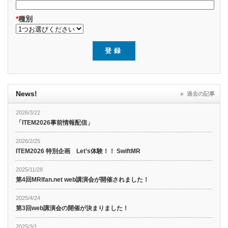
*
種別
News!
過去の記事
2026/3/22
「ITEM2026事前情報配信」
2026/2/25
ITEM2026 特別企画 Let’s体験！！ SwiftMR
2025/11/28
第4回MRIfan.net web講演会が開催されました！
2025/4/24
第3回web講演会の開催が決まりました！
2025/3/1