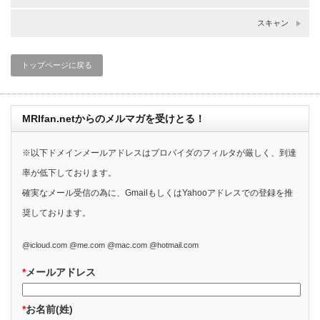
スキャン
トップページに戻る
MRIfan.netからのメルマガを受けとる！
※以下ドメインメールアドレスはプロバイダのフィルタが厳しく、到達
率が低下しております。
確実なメール受信の為に、GmailもしくはYahooアドレスでの登録を推
奨しております。
@icloud.com @me.com @mac.com @hotmail.com
*
メールアドレス
*
お名前(姓)