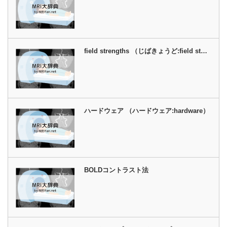
field strengths （じばきょうど:field st…
ハードウェア （ハードウェア:hardware）
BOLDコントラスト法