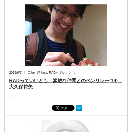
2015/9/7
Other Writers
,
RADっていいとも
RADっていいとも 素敵な仲間とのペンリレー(19)
大久保裕矢
…