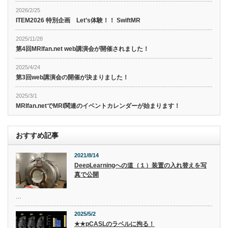
2026/2/25
ITEM2026 特別企画 Let’s体験！！ SwiftMR
2025/11/28
第4回MRIfan.net web講演会が開催されました！
2025/4/24
第3回web講演会の開催が決まりました！
2025/3/1
MRIfan.netでMRI関連のイベントカレンダーが始まります！
おすすめ記事
2021/8/14
DeepLearningへの道（１）装置の入れ替えを写
真で公開
…
2025/5/2
★★pCASLのラベルに拘る！