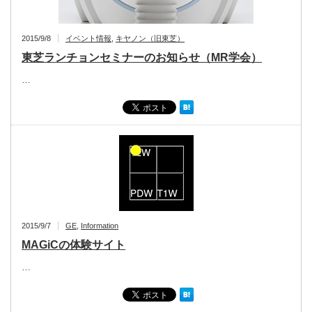
2015/9/8
イベント情報
,
キヤノン（旧東芝）
東芝ランチョンセミナーのお知らせ（MR学会）
…
2015/9/7
GE
,
Information
MAGiCの体験サイト
…