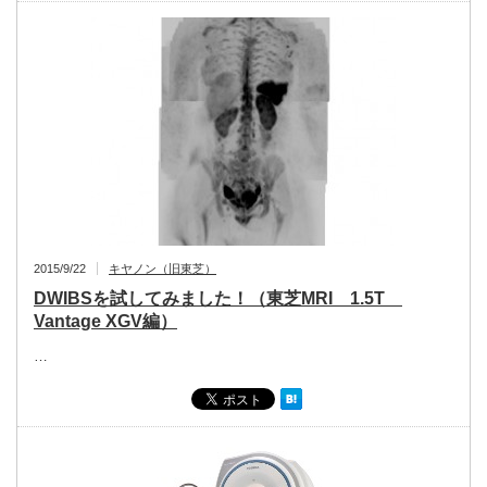
2015/9/22
キヤノン（旧東芝）
DWIBSを試してみました！（東芝MRI 1.5T
Vantage XGV編）
…