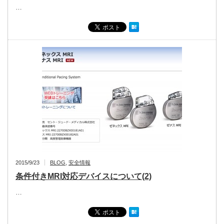
…
2015/9/23
BLOG
,
安全情報
条件付きMRI対応デバイスについて(2)
…