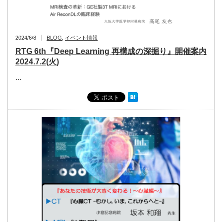
2024/6/8
BLOG
,
イベント情報
RTG 6th『Deep Learning 再構成の深掘り』開催案内
2024.7.2(火)
…