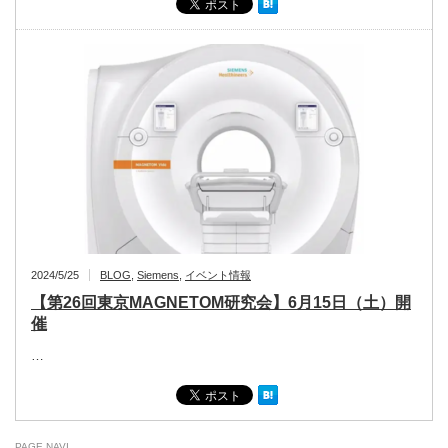
2024/5/25
BLOG
,
Siemens
,
イベント情報
【第26回東京MAGNETOM研究会】6月15日（土）開
催
…
PAGE NAVI