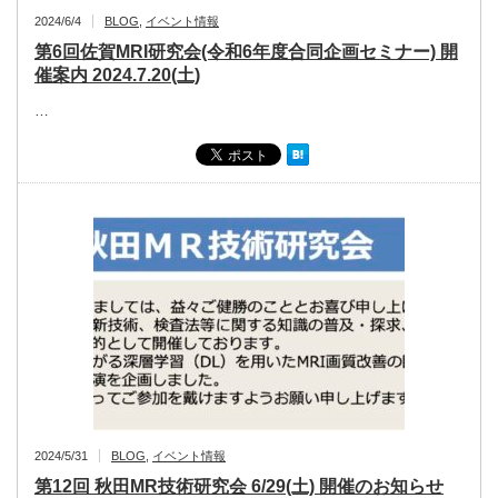
2024/6/4
BLOG
,
イベント情報
第6回佐賀MRI研究会(令和6年度合同企画セミナー) 開
催案内 2024.7.20(土)
…
2024/5/31
BLOG
,
イベント情報
第12回 秋田MR技術研究会 6/29(土) 開催のお知らせ