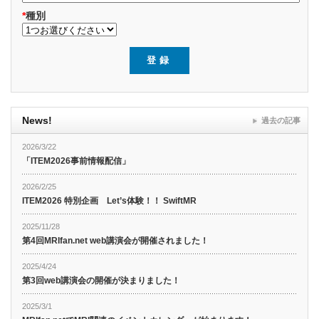
*
種別
News!
過去の記事
2026/3/22
「ITEM2026事前情報配信」
2026/2/25
ITEM2026 特別企画 Let’s体験！！ SwiftMR
2025/11/28
第4回MRIfan.net web講演会が開催されました！
2025/4/24
第3回web講演会の開催が決まりました！
2025/3/1