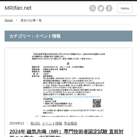
MRIfan.net
menu
Home
過去の記事一覧
カテゴリー：イベント情報
2024/8/12
BLOG
,
イベント情報
,
学会報告
2024年 磁気共鳴（MR）専門技術者認定試験 直前対