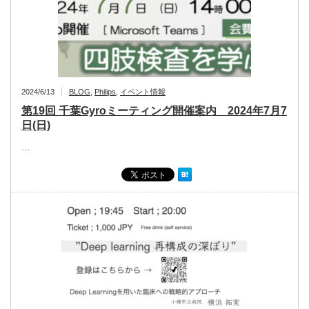
2024/6/13
BLOG
,
Philips
,
イベント情報
第19回 千葉Gyroミーティング開催案内 2024年7月7
日(日)
…