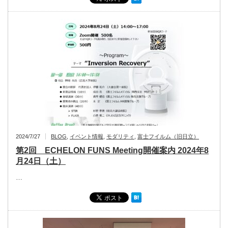
2024/7/27
BLOG
,
イベント情報
,
モダリティ
,
富士フイルム（旧日立）
第2回 ECHELON FUNS Meeting開催案内 2024年8
月24日（土）
…