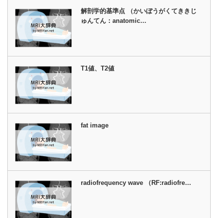
解剖学的基準点 （かいぼうがくてききじ
ゅんてん：anatomic…
T1値、T2値
fat image
radiofrequency wave （RF:radiofre…