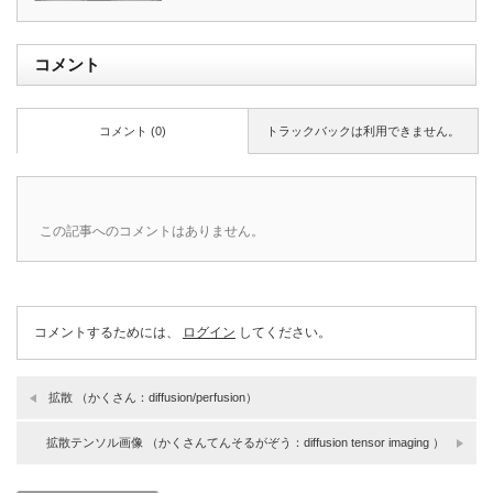
コメント
コメント (0)
トラックバックは利用できません。
この記事へのコメントはありません。
コメントするためには、
ログイン
してください。
拡散 （かくさん：diffusion/perfusion）
拡散テンソル画像 （かくさんてんそるがぞう：diffusion tensor imaging ）