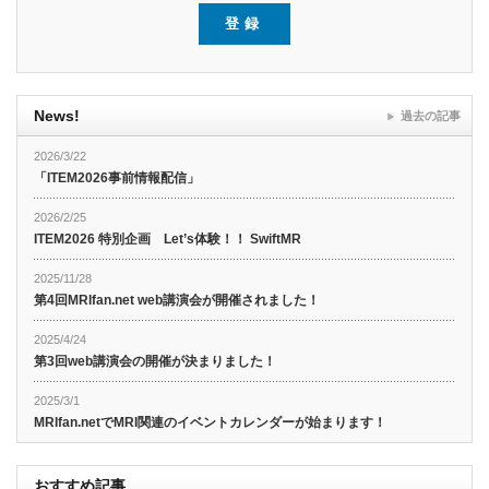
News!
過去の記事
2026/3/22
「ITEM2026事前情報配信」
2026/2/25
ITEM2026 特別企画 Let’s体験！！ SwiftMR
2025/11/28
第4回MRIfan.net web講演会が開催されました！
2025/4/24
第3回web講演会の開催が決まりました！
2025/3/1
MRIfan.netでMRI関連のイベントカレンダーが始まります！
おすすめ記事