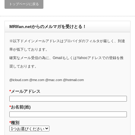
トップページに戻る
MRIfan.netからのメルマガを受けとる！
※以下ドメインメールアドレスはプロバイダのフィルタが厳しく、到達
率が低下しております。
確実なメール受信の為に、GmailもしくはYahooアドレスでの登録を推
奨しております。
@icloud.com @me.com @mac.com @hotmail.com
*
メールアドレス
*
お名前(姓)
*
種別