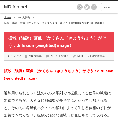
MRIfan.net
menu
Home
MRI大辞典
拡散（強調）画像 （かくさん（きょうちょう）がぞう：diffusion (weighted) image）
拡散（強調）画像 （かくさん（きょうちょう）がぞ
う：diffusion (weighted) image）
2016/1/27
MRI大辞典
コメントを書く
MRIfan.net 運営委員会
拡散（強調）画像 （かくさん（きょうちょう）がぞう：diffusion
(weighted) image）
通常用いられるＳＥ法のパルス系列では拡散による信号の減衰は
無視できるが、大きな傾斜磁場が長時間にわたって印加される
と、その間の各磁化ベクトルの移動によって生じる位相のずれが
無視できなくなり、拡散が活発な領域ほど低信号として現れる。