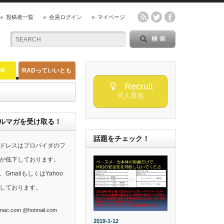
投稿者一覧
会員ログイン
マイページ
ON
RADっていいとも
Recruit
求人募集
らのメルマガを受け取る！
話題をチェック！
ドレスはプロバイダのフ
が低下しております。
mailもしくはYahoo
しております。
ac.com @hotmail.com
2019-1-12