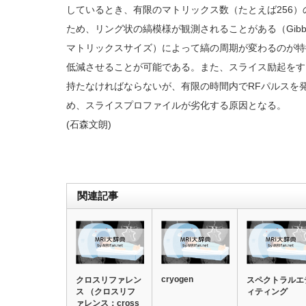
しているとき、有限のマトリックス数（たとえば256
ため、リング状の縞模様が観測されることがある（Gibbs 
マトリックスサイズ）によって縞の周期が変わるのが特徴で
低減させることが可能である。また、スライス励起をす
持たなければならないが、有限の時間内でRFパルスを
め、スライスプロファイルが劣化する原因となる。
(石森文朗)
関連記事
cryogen
クロスリファレン
スペクトラルエ
ス （クロスリフ
ィティング
ァレンス：cross