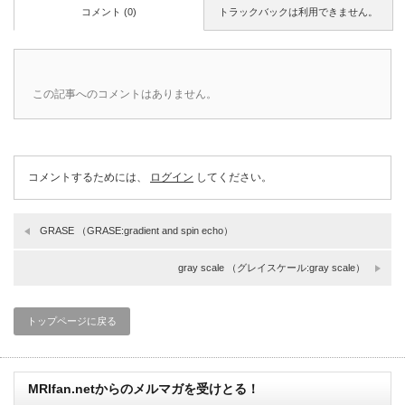
コメント (0)
トラックバックは利用できません。
この記事へのコメントはありません。
コメントするためには、
ログイン
してください。
GRASE （GRASE:gradient and spin echo）
gray scale （グレイスケール:gray scale）
トップページに戻る
MRIfan.netからのメルマガを受けとる！