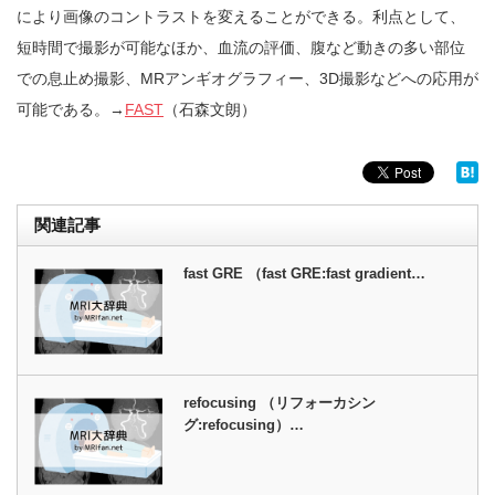
により画像のコントラストを変えることができる。利点として、
短時間で撮影が可能なほか、血流の評価、腹など動きの多い部位
での息止め撮影、MRアンギオグラフィー、3D撮影などへの応用が
可能である。→
FAST
（石森文朗）
関連記事
fast GRE （fast GRE:fast gradient…
refocusing （リフォーカシン
グ:refocusing）…