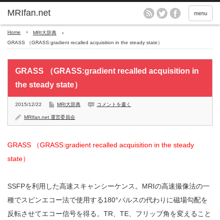
MRIfan.net
menu
Home
MRI大辞典
GRASS （GRASS:gradient recalled acquisition in the steady state）
GRASS （GRASS:gradient recalled acquisition in
the steady state）
2015/12/22
MRI大辞典
コメントを書く
MRIfan.net 運営委員会
GRASS （GRASS:gradient recalled acquisition in the steady
state）
SSFPを利用した高速スキャンシーケンス。MRIの高速撮像法の一
種でスピンエコー法で使用する180°パルスの代わりに磁場勾配を
反転させてエコー信号を得る。TR、TE、フリップ角を変えること