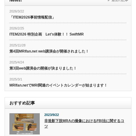
2026/3/22
「ITEM2026事前情報配信」
2026/2/25
ITEM2026 特別企画 Let’s体験！！ SwiftMR
2025/11/28
第4回MRIfan.net web講演会が開催されました！
2025/4/24
第3回web講演会の開催が決まりました！
2025/3/1
MRIfan.netでMRI関連のイベントカレンダーが始まります！
おすすめ記事
2023/9/22
非造影下肢MRAの撮像におけるFBI法に関するコ
ツ