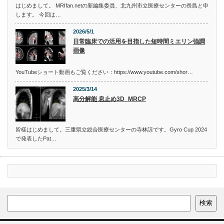
はじめまして。 MRIfan.netの新編集委員、北九州市立医療センターの長島と申
します。 今回は…
2026/5/1
日常臨床での活用を目指した短時間ミエリン強調
画像
YouTubeショート動画もご覧ください：https://www.youtube.com/shor…
2025/3/14
高分解能 息止め3D_MRCP
皆様はじめまして。三重県立総合医療センターの寺林諒です。Gyro Cup 2024
で発表したPat…
検索