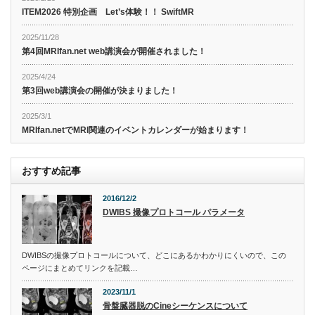
ITEM2026 特別企画 Let’s体験！！ SwiftMR
2025/11/28
第4回MRIfan.net web講演会が開催されました！
2025/4/24
第3回web講演会の開催が決まりました！
2025/3/1
MRIfan.netでMRI関連のイベントカレンダーが始まります！
おすすめ記事
2016/12/2
DWIBS 撮像プロトコール パラメータ
DWIBSの撮像プロトコールについて、どこにあるかわかりにくいので、この
ページにまとめてリンクを記載…
2023/11/1
骨盤臓器脱のCineシーケンスについて