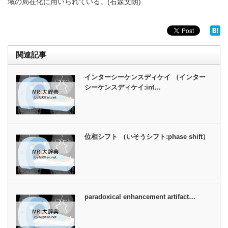
域の局在化に用いられている。(石森文朗)
関連記事
インターシーケンスディケイ （インター
シーケンスディケイ:int…
位相シフト （いそうシフト:phase shift）
paradoxical enhancement artifact…