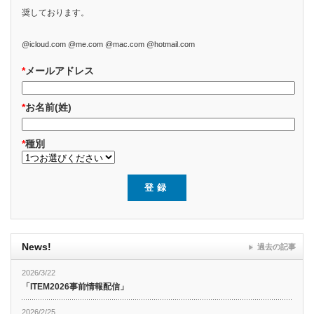
奨しております。
@icloud.com @me.com @mac.com @hotmail.com
*
メールアドレス
*
お名前(姓)
*
種別
News!
過去の記事
2026/3/22
「ITEM2026事前情報配信」
2026/2/25