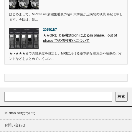
はじめまして。MRIfan.net新編集委員の昭和大学藤が丘病院の秋葉 泰紀と申し
ます。今回は、骨…
2025/11/7
★★GRE と各種Dixon によるin phase、out of
phase での信号変化について
★〜★★★までの難易度を設定し、MRIにおける基本的な注意点や撮像のポイ
ントなどをまとめていくコン…
検索
MRIfan.netについて
お問い合わせ