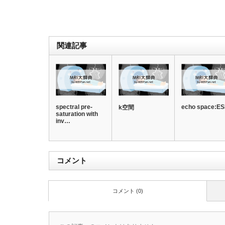
関連記事
spectral pre-
echo space:E
k空間
saturation with
inv…
コメント
コメント (0)