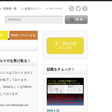
投稿者一覧
会員ログイン
マイページ
ON
RADっていいとも
Recruit
求人募集
らのメルマガを受け取る！
話題をチェック！
ドレスはプロバイダのフ
が低下しております。
mailもしくはYahoo
しております。
ac.com @hotmail.com
2019-1-12