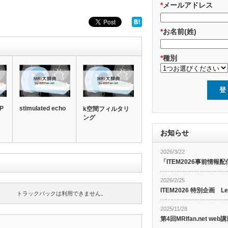
*
メールアドレス
*
お名前(姓)
*
種別
SP
stimulated echo
k空間フィルタリ
ング
お知らせ
2026/3/22
「ITEM2026事前情報配
2026/2/25
ITEM2026 特別企画 Le
トラックバックは利用できません。
2025/11/28
第4回MRIfan.net 