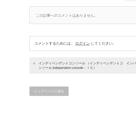
この記事へのコメントはありません。
コメントするためには、
ログイン
してください。
インディペンデントコンソール （インディペンデントコ
インバ
ンソール:independent console：ＩＣ）
トップページに戻る