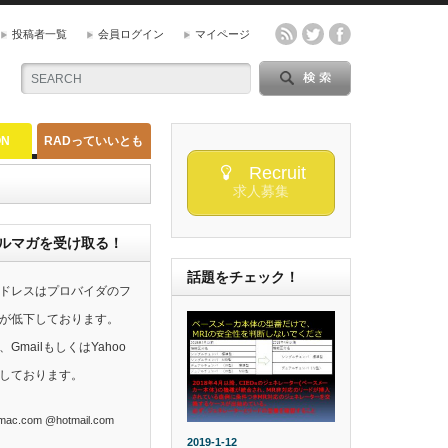
投稿者一覧
会員ログイン
マイページ
ON
RADっていいとも
Recruit
求人募集
らのメルマガを受け取る！
話題をチェック！
ドレスはプロバイダのフ
が低下しております。
mailもしくはYahoo
しております。
ac.com @hotmail.com
2019-1-12