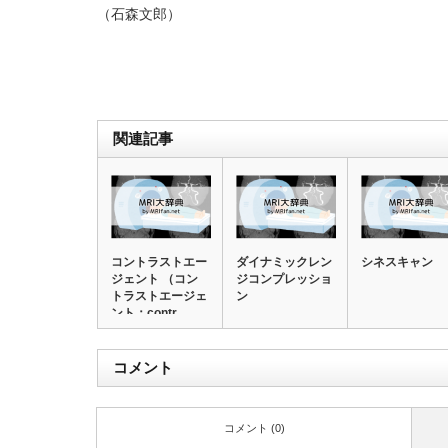
（石森文郎）
関連記事
コントラストエー
ダイナミックレン
シネスキャン
ジェント （コン
ジコンプレッショ
トラストエージェ
ン
ント：contr…
コメント
コメント (0)