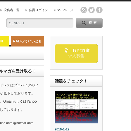
投稿者一覧
会員ログイン
マイページ
ON
RADっていいとも
Recruit
求人募集
らのメルマガを受け取る！
話題をチェック！
ドレスはプロバイダのフ
が低下しております。
mailもしくはYahoo
しております。
ac.com @hotmail.com
2019-1-12