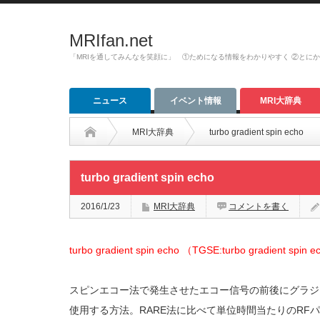
MRIfan.net
「MRIを通してみんなを笑顔に」 ①ためになる情報をわかりやすく ②とに
ニュース
イベント情報
MRI大辞典
MRI大辞典
turbo gradient spin echo
turbo gradient spin echo
2016/1/23
MRI大辞典
コメントを書く
turbo gradient spin echo （TGSE:turbo gradient spin 
スピンエコー法で発生させたエコー信号の前後にグラジ
使用する方法。RARE法に比べて単位時間当たりのRF