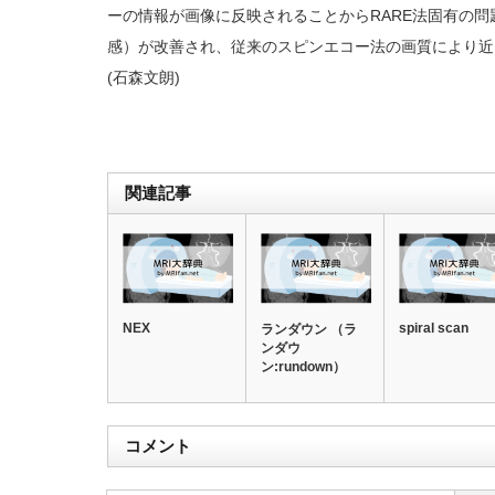
ーの情報が画像に反映されることからRARE法固有の問
感）が改善され、従来のスピンエコー法の画質により近
(石森文朗)
関連記事
NEX
spiral scan
ランダウン （ラ
ンダウ
ン:rundown）
コメント