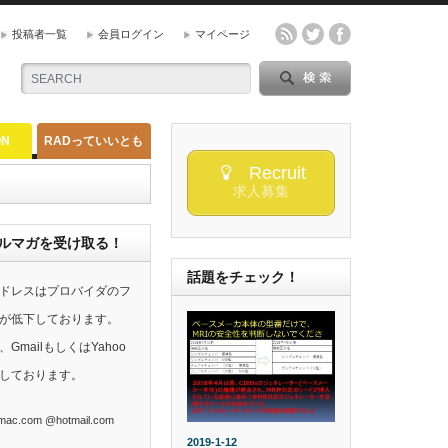
投稿者一覧
会員ログイン
マイページ
ON
RADっていいとも
Recruit
求人募集
らのメルマガを受け取る！
話題をチェック！
ドレスはプロバイダのフ
が低下しております。
mailもしくはYahoo
しております。
ac.com @hotmail.com
2019-1-12