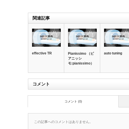
関連記事
effective TR
auto tuning
Pianissimo （ピ
アニッシ
モ:pianissimo）
コメント
コメント (0)
この記事へのコメントはありません。